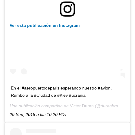
Ver esta publicación en Instagram
En el #aeropuertodeparis esperando nuestro #avion.
Rumbo a la #Ciudad de #Kiev #ucrania
Una publicación compartida de
Victor Duran
(@duranbrambri) el
29 Sep, 2018 a las 10:20 PDT