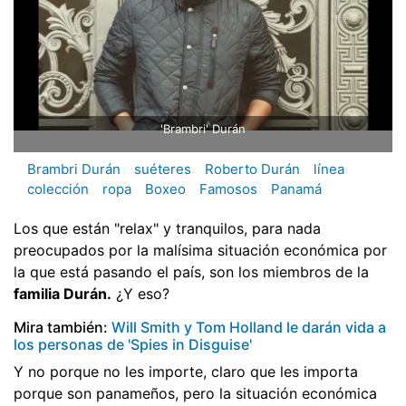
'Brambri' Durán
Brambri Durán
suéteres
Roberto Durán
línea
colección
ropa
Boxeo
Famosos
Panamá
Los que están "relax" y tranquilos, para nada
preocupados por la malísima situación económica por
la que está pasando el país, son los miembros de la
familia Durán.
¿Y eso?
Mira también:
Will Smith y Tom Holland le darán vida a
los personas de 'Spies in Disguise'
Y no porque no les importe, claro que les importa
porque son panameños, pero la situación económica