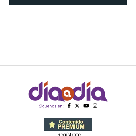
Siguenos en:
Regístrate