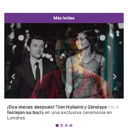
Más leídas
Previous
Next
¡Dos meses después! Tom Holland y Zendaya
festejan su boda en una exclusiva ceremonia en
Londres