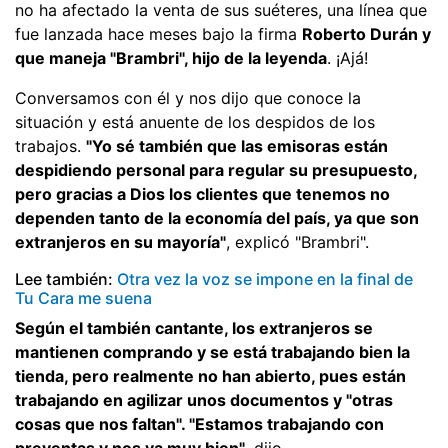
no ha afectado la venta de sus suéteres, una línea que
fue lanzada hace meses bajo la firma
Roberto Durán y
que maneja "Brambri", hijo de la leyenda
. ¡Ajá!
Conversamos con él y nos dijo que conoce la
situación y está anuente de los despidos de los
trabajos.
"Yo sé también que las emisoras están
despidiendo personal para regular su presupuesto,
pero gracias a Dios los clientes que tenemos no
dependen tanto de la economía del país, ya que son
extranjeros en su mayoría"
, explicó "Brambri".
Lee también:
Otra vez la voz se impone en la final de
Tu Cara me suena
Según el también cantante, los extranjeros se
mantienen comprando y se está trabajando bien la
tienda, pero realmente no han abierto, pues están
trabajando en agilizar unos documentos y "otras
cosas que nos faltan". "Estamos trabajando con
preventas y nos va muy bien",
dijo.