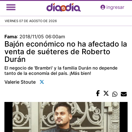
Pasar
ingresar
al
contenido
VIERNES 07 DE AGOSTO DE 2026
principal
Fama
:
2018/11/05 06:00am
Bajón económico no ha afectado la
venta de suéteres de Roberto
Durán
El negocio de 'Brambri' y la familia Durán no depende
tanto de la economía del país. ¡Más bien!
Valerie Stoute