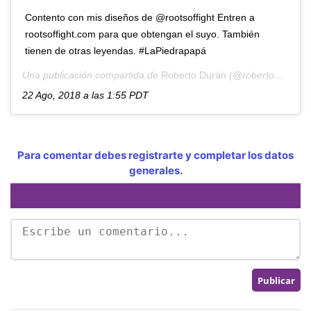
Contento con mis diseños de @rootsoffight Entren a
rootsoffight.com para que obtengan el suyo. También
tienen de otras leyendas. #LaPiedrapapá
Una publicación compartida de
Roberto Durán
(@robertoduranbox) el
22 Ago, 2018 a las 1:55 PDT
Para comentar debes registrarte y completar los datos
generales.