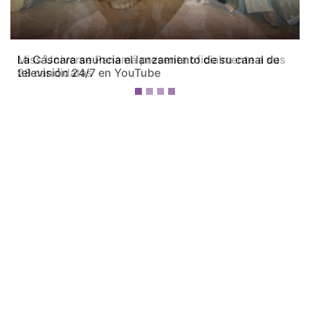
Miss Universe Panamá presenta oficialmente a sus
28 candidatas