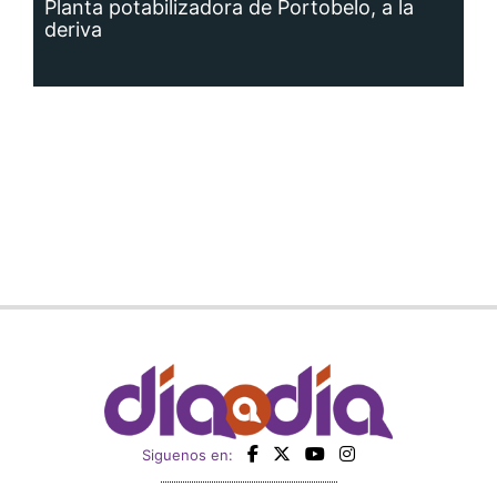
Planta potabilizadora de Portobelo, a la
deriva
Siguenos en: