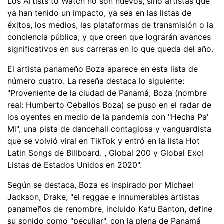
Los Artists to Watch no son nuevos, sino artistas que
ya han tenido un impacto, ya sea en las listas de
éxitos, los medios, las plataformas de transmisión o la
conciencia pública, y que creen que lograrán avances
significativos en sus carreras en lo que queda del año.
El artista panameño Boza aparece en esta lista de
número cuatro. La reseña destaca lo siguiente:
"Proveniente de la ciudad de Panamá, Boza (nombre
real: Humberto Ceballos Boza) se puso en el radar de
los oyentes en medio de la pandemia con "Hecha Pa'
Mi", una pista de dancehall contagiosa y vanguardista
que se volvió viral en TikTok y entró en la lista Hot
Latin Songs de Billboard. , Global 200 y Global Excl
Listas de Estados Unidos en 2020".
Según se destaca, Boza es inspirado por Michael
Jackson, Drake, "el reggae e innumerables artistas
panameños de renombre, incluido Kafu Banton, define
su sonido como "peculiar", con la plena de Panamá