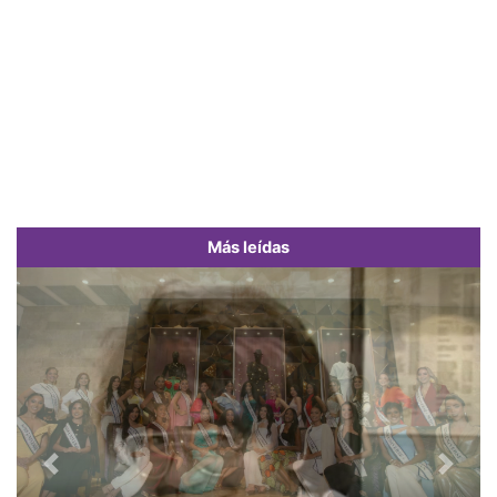
Más leídas
Previous
Next