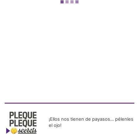
¡Ellos nos tienen de payasos… pélenles
el ojo!