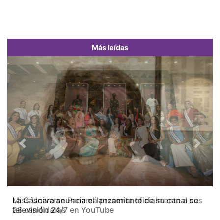
Más leídas
Previous
Next
Miss Universe Panamá presenta oficialmente a sus
28 candidatas