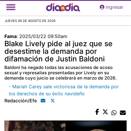
Pasar
ingresar
al
contenido
JUEVES 06 DE AGOSTO DE 2026
principal
Fama
:
2025/03/22 09:50am
Blake Lively pide al juez que se
desestime la demanda por
difamación de Justin Baldoni
Baldoni ha negado todas las acusaciones de acoso
sexual y represalias presentadas por Lively en su
demanda cuyo juicio se celebrará en marzo de 2026.
- Mariah Carey sale victoriosa de la demanda por
los derechos de su éxito navideño
Redacción/efe