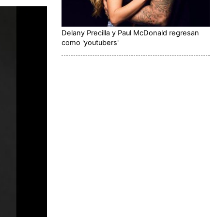
Delany Precilla y Paul McDonald regresan
como 'youtubers'