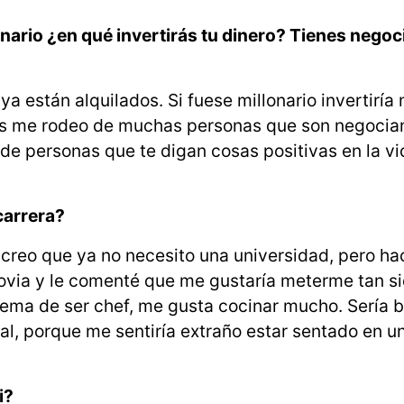
nario ¿en qué invertirás tu dinero? Tienes negoc
ya están alquilados. Si fuese millonario invertiría 
os me rodeo de muchas personas que son negocia
de personas que te digan cosas positivas en la vi
 carrera?
 creo que ya no necesito una universidad, pero ha
via y le comenté que me gustaría meterme tan si
tema de ser chef, me gusta cocinar mucho. Sería b
ual, porque me sentiría extraño estar sentado en un
ti?