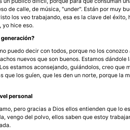
 un público difícil, porque para que consuman u
eso de calle, de música, "under". Están por muy b
sto los veo trabajando, esa es la clave del éxito,
, yo hice eso.
a generación?
no puedo decir con todos, porque no los conozco 
hachos nuevos que son buenos. Estamos dándole l
. Los estamos aconsejando, guiándolos, creo que 
 que los guíen, que les den un norte, porque la m
vel personal
amo, pero gracias a Dios ellos entienden que lo e
a, vengo del polvo, ellos saben que estoy trabaj
nada.