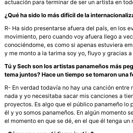
actuación para terminar de ser un artista en todo
¿Qué ha sido lo más difícil de la internacionali
R- Ha sido presentarse afuera del país, en los
movimiento, pero cuando voy afuera llego a ve
conociéndome, es como si apenas estuviera em
y me monto a la tarima soy yo, fluyo y gracias 
Tú y Sech son los artistas panameños más pega
tema juntos? Hace un tiempo se tomaron una fo
R- En verdad todavía no hay una canción entre
nada y yo necesitaba sacar mis canciones a tie
proyectos. Es algo que el público panameño lo p
él y yo somos panameños. En algún momento se 
el momento en que se dé, en el que él tenga un 