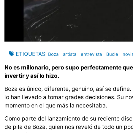
ETIQUETAS
Boza
artista
entrevista
Bucle
novi
No es millonario, pero supo perfectamente que
invertir y así lo hizo.
Boza es único, diferente, genuino, así se define
lo han llevado a tomar grades decisiones. Su novi
momento en el que más la necesitaba.
Como parte del lanzamiento de su reciente disc
de pila de Boza, quien nos reveló de todo un poc