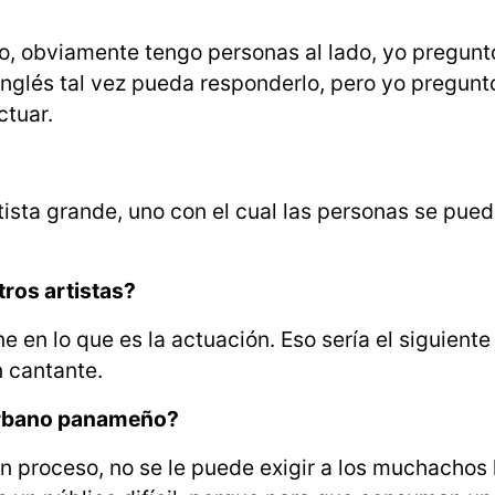
ro, obviamente tengo personas al lado, yo pregun
inglés tal vez pueda responderlo, pero yo pregun
ctuar.
ista grande, uno con el cual las personas se pue
tros artistas?
 en lo que es la actuación. Eso sería el siguiente
n cantante.
 urbano panameño?
un proceso, no se le puede exigir a los muchachos