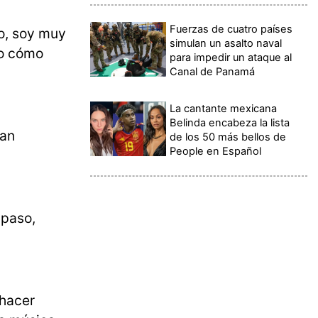
Fuerzas de cuatro países
to, soy muy
simulan un asalto naval
to cómo
para impedir un ataque al
Canal de Panamá
La cantante mexicana
Belinda encabeza la lista
dan
de los 50 más bellos de
People en Español
 paso,
 hacer