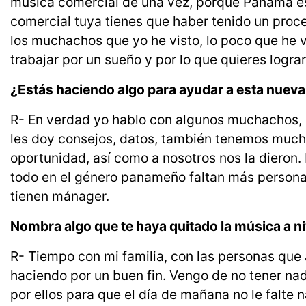
música comercial de una vez, porque Panamá es
comercial tuya tienes que haber tenido un proc
los muchachos que yo he visto, lo poco que he vi
trabajar por un sueño y por lo que quieres lograr
¿Estás haciendo algo para ayudar a esta nuev
R- En verdad yo hablo con algunos muchachos, 
les doy consejos, datos, también tenemos muc
oportunidad, así como a nosotros nos la dieron
todo en el género panameño faltan más personas
tienen mánager.
Nombra algo que te haya quitado la música a ni
R- Tiempo con mi familia, con las personas que 
haciendo por un buen fin. Vengo de no tener nad
por ellos para que el día de mañana no le falte 