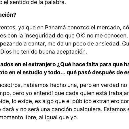
 el sentido de la palabra.
zación?
 eventos, ya que en Panamá conozco el mercado, c
ces con la inseguridad de que OK: no me conocen,
pezando a cantar, me da un poco de ansiedad. Cu
a Dios he tenido buena aceptación.
dos en el extranjero ¿Qué hace falta para que 
to en el estudio y todo... qué pasó después de e
 nosotros, habíamos hecho una, pero en verdad no
mpo, pero yo entendí que cada quien está trabaja
ide, lo exige, es algo que el público extranjero c
dará y no será una canción cualquiera. Estamos
momento libre, al igual que yo.