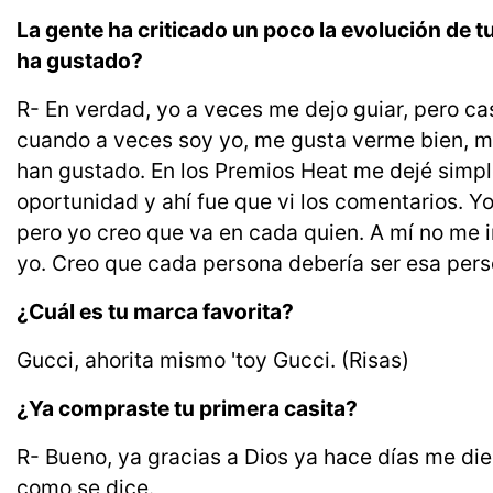
La gente ha criticado un poco la evolución de tu
ha gustado?
R- En verdad, yo a veces me dejo guiar, pero c
cuando a veces soy yo, me gusta verme bien, m
han gustado. En los Premios Heat me dejé simple
oportunidad y ahí fue que vi los comentarios. Y
pero yo creo que va en cada quien. A mí no me
yo. Creo que cada persona debería ser esa perso
¿Cuál es tu marca favorita?
Gucci, ahorita mismo 'toy Gucci. (Risas)
¿Ya compraste tu primera casita?
R- Bueno, ya gracias a Dios ya hace días me di
como se dice.