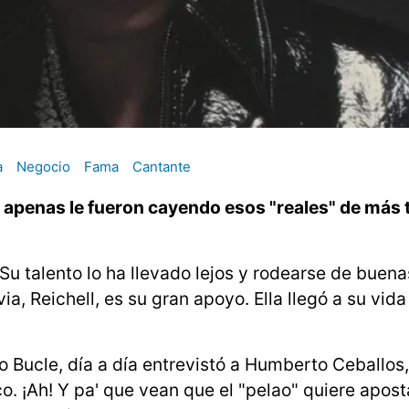
a
Negocio
Fama
Cantante
 apenas le fueron cayendo esos "reales" de más 
. Su talento lo ha llevado lejos y rodearse de buen
a, Reichell, es su gran apoyo. Ella llegó a su vida
o Bucle, día a día entrevistó a Humberto Ceballos
o. ¡Ah! Y pa' que vean que el "pelao" quiere aposta