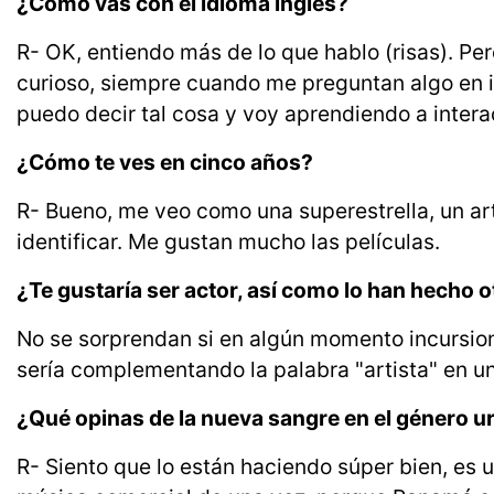
¿Cómo vas con el idioma inglés?
R- OK, entiendo más de lo que hablo (risas). Pe
curioso, siempre cuando me preguntan algo en 
puedo decir tal cosa y voy aprendiendo a intera
¿Cómo te ves en cinco años?
R- Bueno, me veo como una superestrella, un art
identificar. Me gustan mucho las películas.
¿Te gustaría ser actor, así como lo han hecho o
No se sorprendan si en algún momento incursione
sería complementando la palabra "artista" en u
¿Qué opinas de la nueva sangre en el género
R- Siento que lo están haciendo súper bien, es 