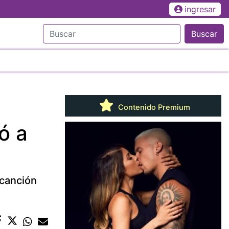
ingresar
Buscar
Contenido Premium
ó a
 canción