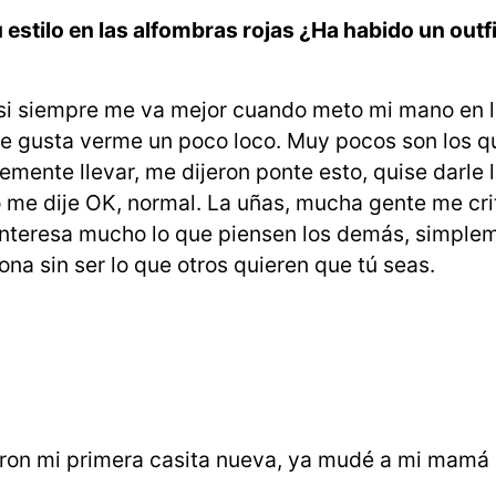
 estilo en las alfombras rojas ¿Ha habido un outfi
asi siempre me va mejor cuando meto mi mano en l
e gusta verme un poco loco. Muy pocos son los 
mente llevar, me dijeron ponte esto, quise darle 
o me dije OK, normal. La uñas, mucha gente me cri
 interesa mucho lo que piensen los demás, simple
na sin ser lo que otros quieren que tú seas.
eron mi primera casita nueva, ya mudé a mi mamá d