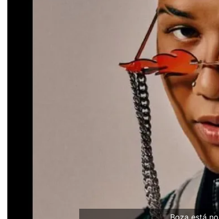
Boza está no