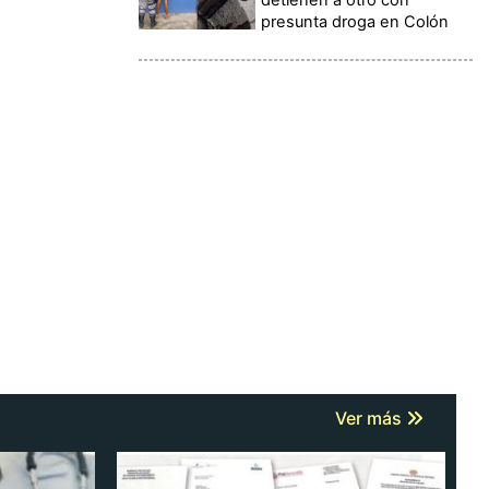
presunta droga en Colón
Ver más