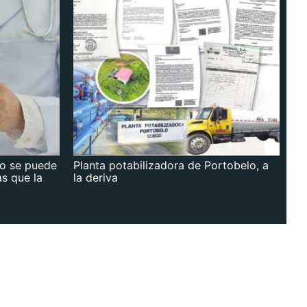
no se puede
Planta potabilizadora de Portobelo, a
as que la
la deriva