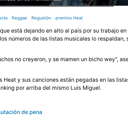
ecta
Reggae
Reguetón
premios Heat
ue está dejando en alto al país por su trabajo en
os números de las listas musicales lo respaldan, 
uchos no creyeron, y se mamen un bicho wey", as
 Heat y sus canciones están pegadas en las lista
nking por arriba del mismo Luis Miguel.
mutación de pena