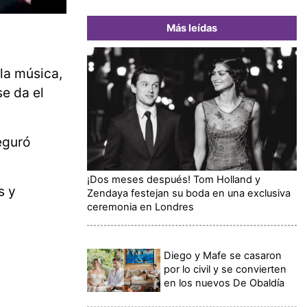
Más leídas
 la música,
se da el
eguró
¡Dos meses después! Tom Holland y
s y
Zendaya festejan su boda en una exclusiva
ceremonia en Londres
Diego y Mafe se casaron
por lo civil y se convierten
en los nuevos De Obaldía