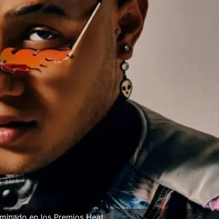
minado en los Premios Heat