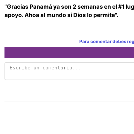
"Gracias Panamá ya son 2 semanas en el #1 lu
apoyo. Ahoa al mundo si Dios lo permite".
Para comentar debes regi