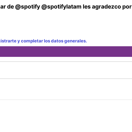
gar de @spotify @spotifylatam les agradezco por
strarte y completar los datos generales.