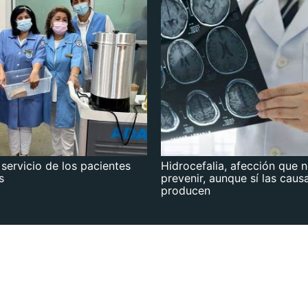
 servicio de los pacientes
Hidrocefalia, afección que 
s
prevenir, aunque sí las caus
producen