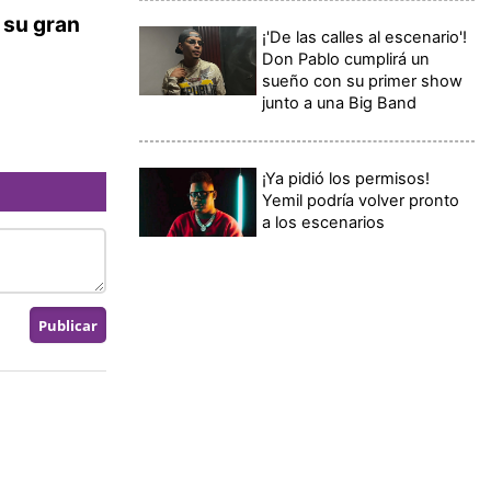
 su gran
¡'De las calles al escenario'!
Don Pablo cumplirá un
sueño con su primer show
junto a una Big Band
¡Ya pidió los permisos!
Yemil podría volver pronto
a los escenarios