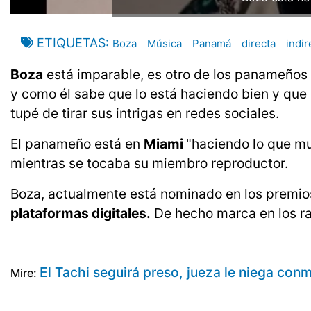
ETIQUETAS
Boza
Música
Panamá
directa
indir
Boza
está imparable, es otro de los panameños q
y como él sabe que lo está haciendo bien y que l
tupé de tirar sus intrigas en redes sociales.
El panameño está en
Miami
"haciendo lo que m
mientras se tocaba su miembro reproductor.
Boza, actualmente está nominado en los premios
plataformas digitales.
De hecho marca en los ra
El Tachi seguirá preso, jueza le niega con
Mire: