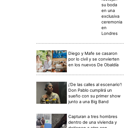
su boda
en una
exclusiva
ceremonia
en
Londres
Diego y Mafe se casaron
por lo civil y se convierten
en los nuevos De Obaldía
¡'De las calles al escenario'!
Don Pablo cumplirá un
sueño con su primer show
junto a una Big Band
Capturan a tres hombres
dentro de una vivienda y
detienen a otro con