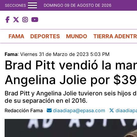
DOMINGO 09 DE AGOSTO DE 2026
SECCIONES
FAMA
DEPORTES
MUNDO
TIERRA ADENT
Fama
:
Viernes 31 de Marzo de 2023 5:03 PM
Brad Pitt vendió la ma
Angelina Jolie por $39
Brad Pitt y Angelina Jolie tuvieron seis hijos
de su separación en el 2016.
Redacción Fama
diaadiapa@epasa.com
diaadiap