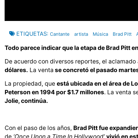
ETIQUETAS
Cantante
artista
Música
Brad Pitt
Todo parece indicar que la etapa de Brad Pitt e
De acuerdo con diversos reportes, el aclamado
dólares.
La venta
se concretó el pasado marte
La propiedad, que
está ubicada en el área de Lo
Peterson en 1994 por $1.7 millones
. La venta 
Jolie, continúa.
Con el paso de los años,
Brad Pitt fue expandie
de
‘Once Upon a Time In Hollywood’
vivió en es