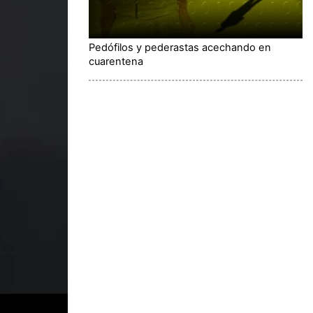
Pedófilos y pederastas acechando en
cuarentena