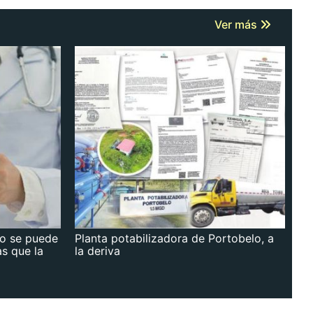
Ver más
no se puede
Planta potabilizadora de Portobelo, a
as que la
la deriva