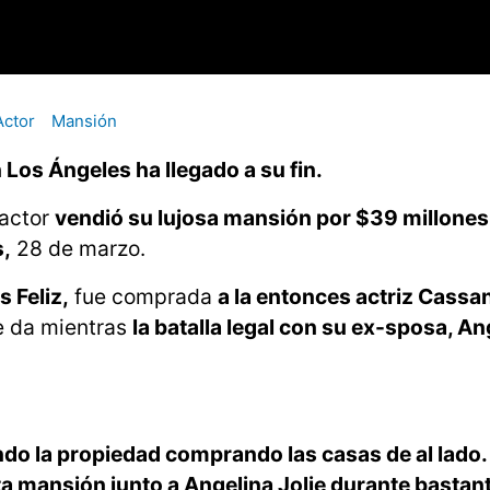
Actor
Mansión
n Los Ángeles ha llegado a su fin.
 actor
vendió su lujosa mansión por $39 millones
s,
28 de marzo.
s Feliz,
fue comprada
a la entonces actriz Cassa
se da mientras
la batalla legal con su ex-sposa, An
ndo la propiedad comprando las casas de al lado.
ta mansión junto a Angelina Jolie durante bastan