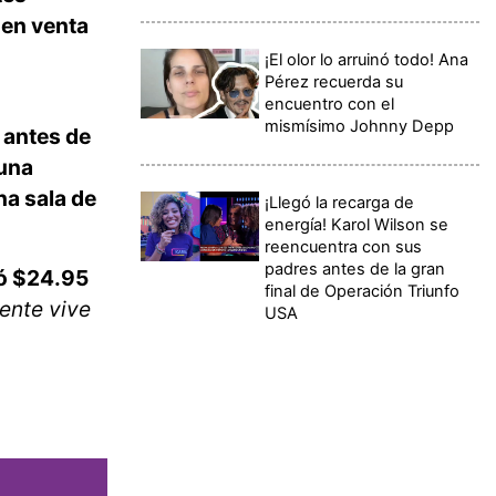
 en venta
¡El olor lo arruinó todo! Ana
Pérez recuerda su
encuentro con el
mismísimo Johnny Depp
z antes de
una
na sala de
¡Llegó la recarga de
energía! Karol Wilson se
reencuentra con sus
padres antes de la gran
tó $24.95
final de Operación Triunfo
mente vive
USA