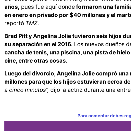
años,
pues fue aquí donde
formaron una famili
en enero en privado por $40 millones y el mart
reportó
TMZ
.
Brad Pitt y Angelina Jolie tuvieron seis hijos d
su separación en el 2016.
Los nuevos dueños de
cancha de tenis, una piscina, una pista de hiel
cine, entre otras cosas.
Luego del divorcio, Angelina Jolie compró una 
millones para que los hijos estuvieran cerca de
a cinco minutos”,
dijo la actriz durante una entr
Para comentar debes regi