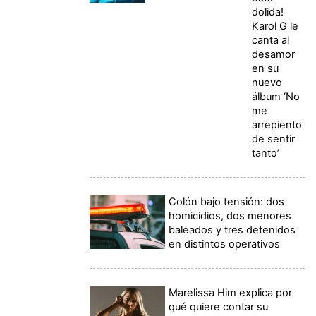
dolida!
Karol G le
canta al
desamor
en su
nuevo
álbum ‘No
me
arrepiento
de sentir
tanto’
Colón bajo tensión: dos
homicidios, dos menores
baleados y tres detenidos
en distintos operativos
Marelissa Him explica por
qué quiere contar su