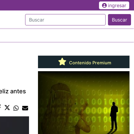
ingresar
Buscar
Contenido Premium
eliz antes