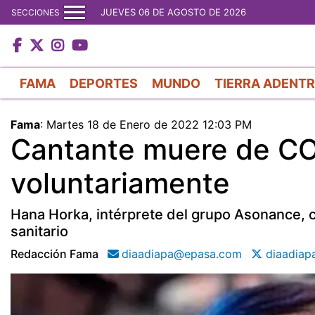
JUEVES 06 DE AGOSTO DE 2026
SECCIONES
FAMA
DEPORTES
MUNDO
TIERRA ADENT
Fama
:
Martes 18 de Enero de 2022 12:03 PM
Cantante muere de COV
voluntariamente
Hana Horka, intérprete del grupo Asonance, c
sanitario
Redacción Fama
diaadiapa@epasa.com
diaadiap