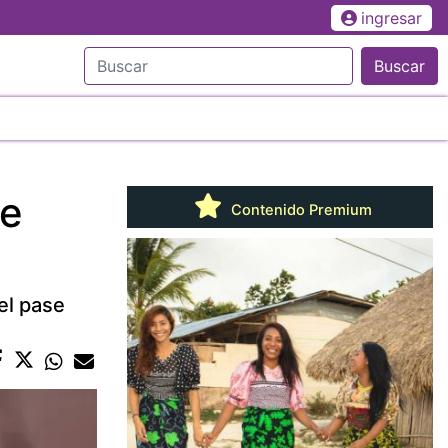
ingresar
Buscar
se
Contenido Premium
el pase