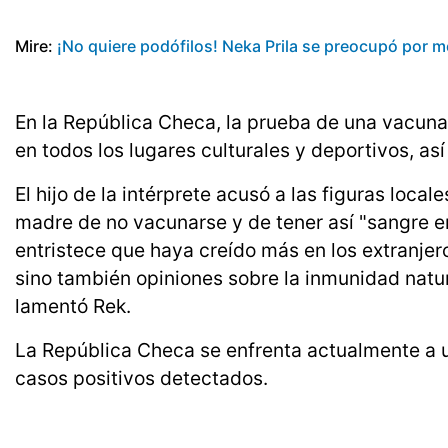
Mire:
¡No quiere podófilos! Neka Prila se preocupó por mo
En la República Checa, la prueba de una vacuna
en todos los lugares culturales y deportivos, as
El hijo de la intérprete acusó a las figuras local
madre de no vacunarse y de tener así "sangre en
entristece que haya creído más en los extranjero
sino también opiniones sobre la inmunidad natur
lamentó Rek.
La República Checa se enfrenta actualmente a
casos positivos detectados.