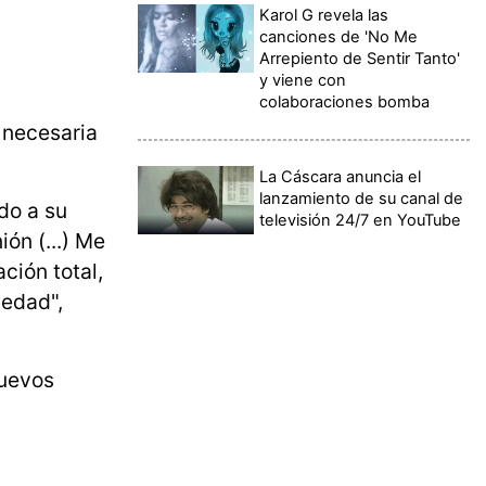
Karol G revela las
canciones de 'No Me
Arrepiento de Sentir Tanto'
y viene con
colaboraciones bomba
 necesaria
La Cáscara anuncia el
lanzamiento de su canal de
do a su
televisión 24/7 en YouTube
ón (...) Me
ción total,
medad",
nuevos