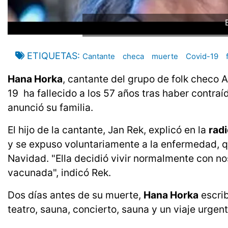
ETIQUETAS
Cantante
checa
muerte
Covid-19
Hana Horka
, cantante del grupo de folk checo 
19 ha fallecido a los 57 años tras haber contraí
anunció su familia.
El hijo de la cantante, Jan Rek, explicó en la
radi
y se expuso voluntariamente a la enfermedad, q
Navidad. "Ella decidió vivir normalmente con no
vacunada", indicó Rek.
Dos días antes de su muerte,
Hana Horka
escrib
teatro, sauna, concierto, sauna y un viaje urgent