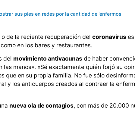
strar sus pies en redes por la cantidad de 'enfermos'
 o de la reciente recuperación del
coronavirus
es
í como en los bares y restaurantes.
es del
movimiento antivacunas
de haber convenci
 las manos». «Sé exactamente quién forjó su opini
s que en su propia familia. No fue sólo desinforma
al y los anticuerpos creados al contraer la enfer
 una
nueva ola de contagios
, con más de 20.000 