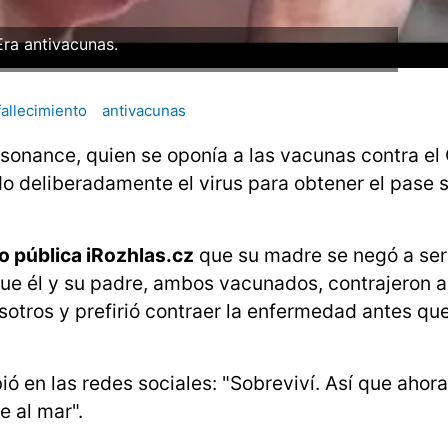
Era antivacunas.
fallecimiento
antivacunas
Asonance, quien se oponía a las vacunas contra e
do deliberadamente el virus para obtener el pase s
o pública iRozhlas.cz
que su madre se negó a se
ue él y su padre, ambos vacunados, contrajeron 
sotros y prefirió contraer la enfermedad antes que
ió en las redes sociales: "Sobreviví. Así que ahor
e al mar".