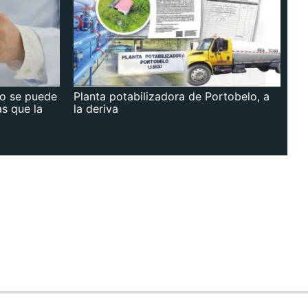
no se puede
Planta potabilizadora de Portobelo, a
as que la
la deriva