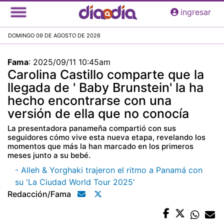
Pasar
ingresar
al
contenido
DOMINGO 09 DE AGOSTO DE 2026
principal
Fama
:
2025/09/11 10:45am
Carolina Castillo comparte que la
llegada de ' Baby Brunstein' la ha
hecho encontrarse con una
versión de ella que no conocía
La presentadora panameña compartió con sus
seguidores cómo vive esta nueva etapa, revelando los
momentos que más la han marcado en los primeros
meses junto a su bebé.
- Alleh & Yorghaki trajeron el ritmo a Panamá con
su 'La Ciudad World Tour 2025'
Redacción/fama