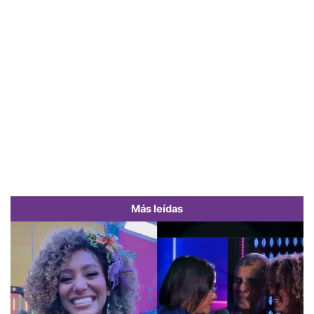
Más leídas