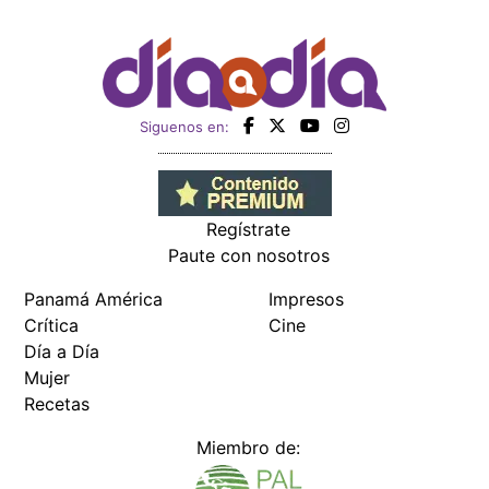
Siguenos en:
Regístrate
Paute con nosotros
Panamá América
Impresos
Crítica
Cine
Día a Día
Mujer
Recetas
Miembro de: