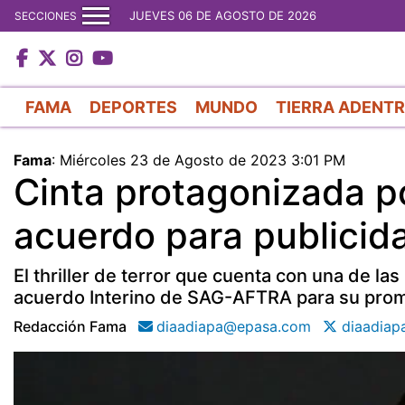
JUEVES 06 DE AGOSTO DE 2026
SECCIONES
FAMA
DEPORTES
MUNDO
TIERRA ADENT
Fama
:
Miércoles 23 de Agosto de 2023 3:01 PM
Cinta protagonizada p
acuerdo para publicid
El thriller de terror que cuenta con una de 
acuerdo Interino de SAG-AFTRA para su pro
Redacción Fama
diaadiapa@epasa.com
diaadiap