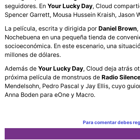
seguidores. En
Your Lucky Day
, Cloud comparti
Spencer Garrett, Mousa Hussein Kraish, Jason W
La película, escrita y dirigida por
Daniel Brown
,
Nochebuena en una pequeña tienda de convenien
socioeconómica. En este escenario, una situación
millones de dólares.
Además de
Your Lucky Day
, Cloud deja atrás o
próxima película de monstruos de
Radio Silenc
Mendelsohn, Pedro Pascal y Jay Ellis, cuyo guio
Anna Boden para eOne y Macro.
Para comentar debes regi