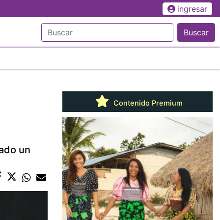
ingresar
Buscar
Contenido Premium
rado un