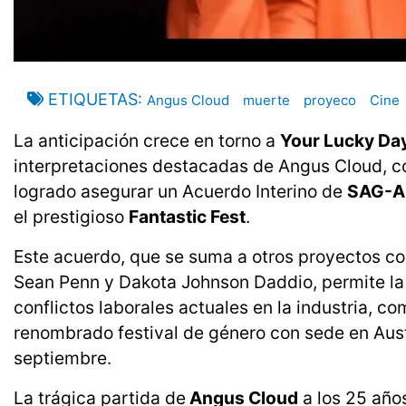
ETIQUETAS
Angus Cloud
muerte
proyeco
Cine
La anticipación crece en torno a
Your Lucky Da
interpretaciones destacadas de Angus Cloud, co
logrado asegurar un Acuerdo Interino de
SAG-A
el prestigioso
Fantastic Fest
.
Este acuerdo, que se suma a otros proyectos 
Sean Penn y Dakota Johnson Daddio, permite la 
conflictos laborales actuales en la industria, co
renombrado festival de género con sede en Austi
septiembre.
La trágica partida de
Angus Cloud
a los 25 años