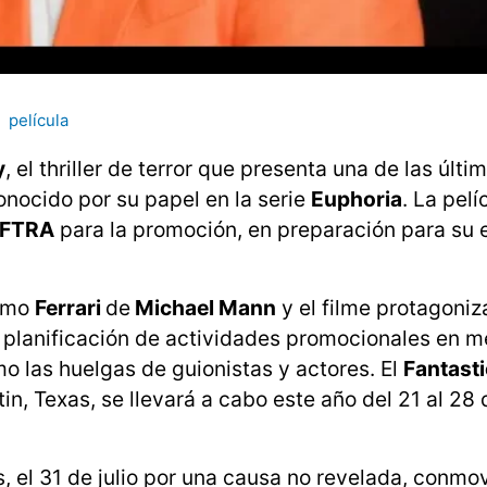
película
y
, el thriller de terror que presenta una de las últi
nocido por su papel en la serie
Euphoria
. La pelí
FTRA
para la promoción, en preparación para su 
como
Ferrari
de
Michael Mann
y el filme protagoniz
planificación de actividades promocionales en m
mo las huelgas de guionistas y actores. El
Fantasti
n, Texas, se llevará a cabo este año del 21 al 28 
, el 31 de julio por una causa no revelada, conmov