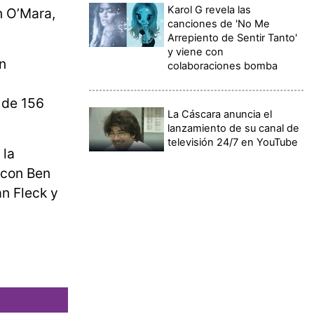
Karol G revela las
n O’Mara,
canciones de 'No Me
Arrepiento de Sentir Tanto'
y viene con
n
colaboraciones bomba
a de 156
La Cáscara anuncia el
lanzamiento de su canal de
televisión 24/7 en YouTube
 la
con Ben
an Fleck y