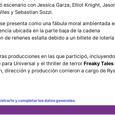
ó escenario con Jessica Garza, Elliot Knight, Jaso
iles y Sebastian Sozzi.
 se presenta como una fábula moral ambientada e
cia ubicada en la parte baja de la cadena
 de rehenes estalla debido a un billete de loterí
tras producciones en las que participó, incluyendo
e
para Universal y el thriller de terror
Freaky Tales
n, dirección y producción corrieron a cargo de Ry
strarte y completar los datos generales.