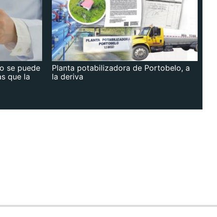
no se puede
Planta potabilizadora de Portobelo, a
as que la
la deriva