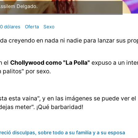
ssilem Delgado.
0 dólares
Oferta
Sexo
da creyendo en nada ni nadie para lanzar sus pr
n el
Chollywood como "La Polla"
expuso a un inte
n palitos" por sexo.
ta esta vaina", y en las imágenes se puede ver el
 dejas meter". ¡Qué barbaridad!
reció disculpas, sobre todo a su familia y a su esposa