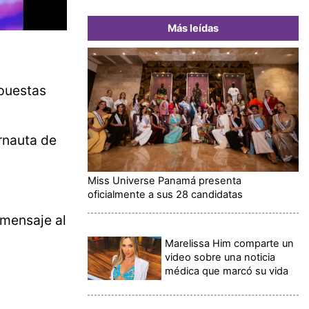
Más leídas
opuestas
rnauta de
Miss Universe Panamá presenta
oficialmente a sus 28 candidatas
 mensaje al
Marelissa Him comparte un
video sobre una noticia
médica que marcó su vida