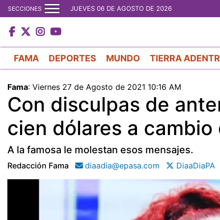
JUEVES 06 DE AGOSTO DE 2026
SECCIONES
FAMA
DEPORTES
MUNDO
TIERRA ADENT
Fama
:
Viernes 27 de Agosto de 2021 10:16 AM
Con disculpas de antem
cien dólares a cambio
A la famosa le molestan esos mensajes.
Redacción Fama
diaadia@epasa.com
DiaaDiaPA