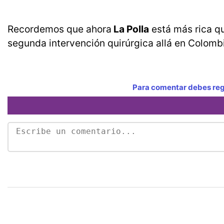
Recordemos que ahora
La Polla
está más rica q
segunda intervención quirúrgica allá en Colombi
Para comentar debes regi