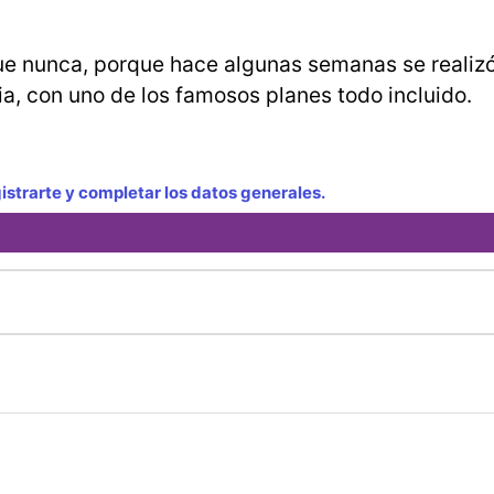
ue nunca, porque hace algunas semanas se realiz
a, con uno de los famosos planes todo incluido.
strarte y completar los datos generales.