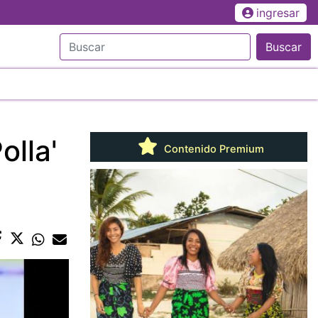
ingresar
Buscar
olla'
Contenido Premium