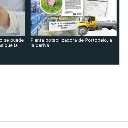
no se puede
Planta potabilizadora de Portobelo, a
as que la
la deriva