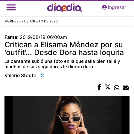
Pasar
ingresar
al
contenido
VIERNES 07 DE AGOSTO DE 2026
principal
Fama
:
2019/08/19 06:00am
Critican a Elisama Méndez por su
'outfit'... Desde Dora hasta loquita
La cantante subió una foto en la que salía bien tallá y
muchos de sus seguidores le dieron duro.
Valerie Stoute