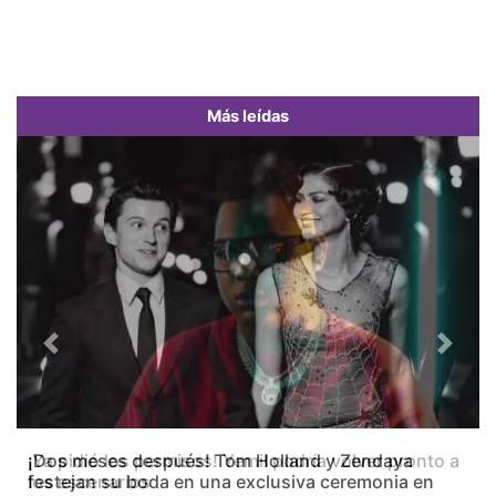
Más leídas
Previous
Next
¡Dos meses después! Tom Holland y Zendaya
festejan su boda en una exclusiva ceremonia en