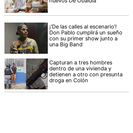
nuevos De Obaldía
¡'De las calles al escenario'!
Don Pablo cumplirá un sueño
con su primer show junto a
una Big Band
Capturan a tres hombres
dentro de una vivienda y
detienen a otro con presunta
droga en Colón