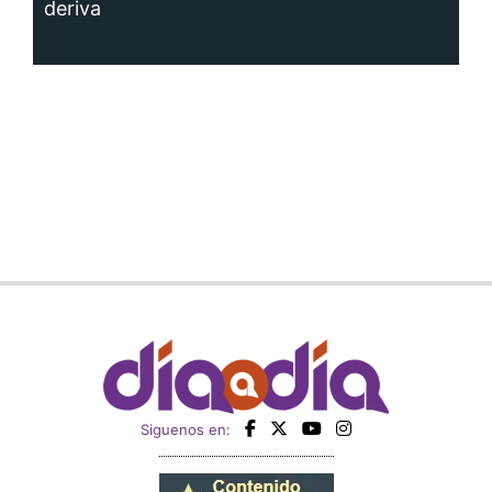
deriva
Siguenos en: