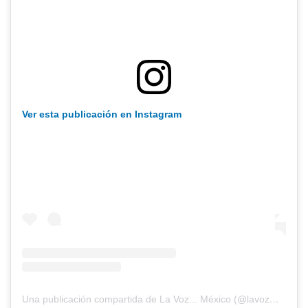
Ver esta publicación en Instagram
Una publicación compartida de La Voz... México (@lavozmexico)