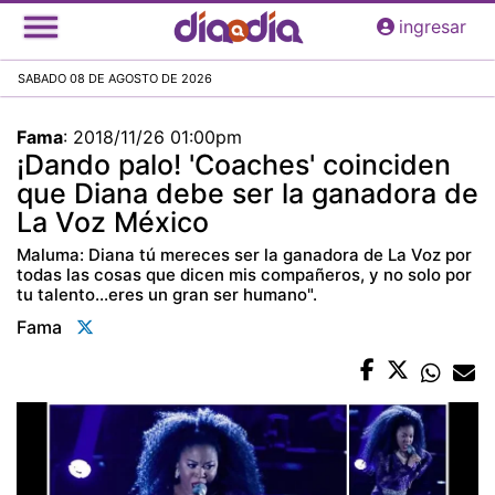
Pasar
ingresar
al
contenido
SABADO 08 DE AGOSTO DE 2026
principal
Fama
:
2018/11/26 01:00pm
¡Dando palo! 'Coaches' coinciden
que Diana debe ser la ganadora de
La Voz México
Maluma: Diana tú mereces ser la ganadora de La Voz por
todas las cosas que dicen mis compañeros, y no solo por
tu talento...eres un gran ser humano".
Fama