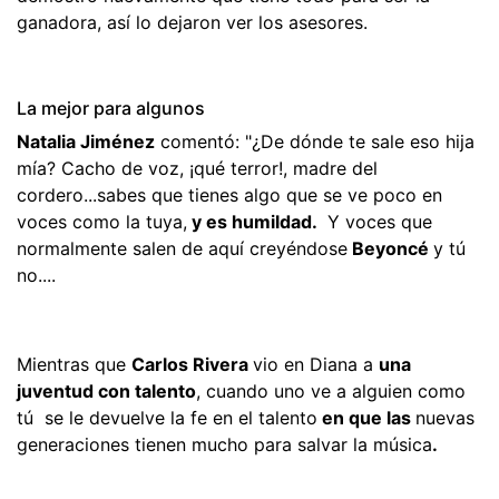
ganadora, así lo dejaron ver los asesores.
La mejor para algunos
Natalia Jiménez
comentó: "¿De dónde te sale eso hija
mía? Cacho de voz, ¡qué terror!, madre del
cordero...sabes que tienes algo que se ve poco en
voces como la tuya,
y es humildad.
Y voces que
normalmente salen de aquí creyéndose
Beyoncé
y tú
no....
Mientras que
Carlos Rivera
vio en Diana a
una
juventud con talento
, cuando uno ve a alguien como
tú se le devuelve la fe en el talento
en que las
nuevas
generaciones tienen mucho para salvar la música
.