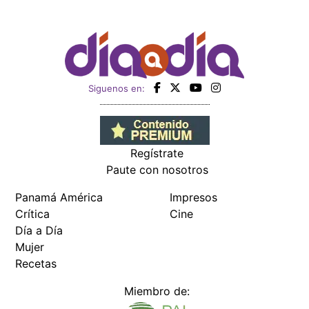
Siguenos en:
Regístrate
Paute con nosotros
Panamá América
Impresos
Crítica
Cine
Día a Día
Mujer
Recetas
Miembro de: