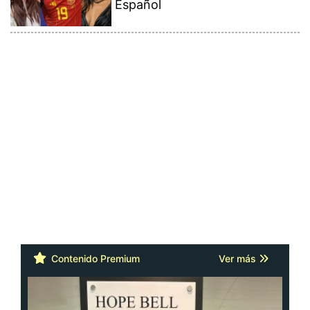
Español
Contenido Premium
Ver más