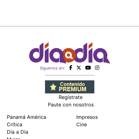
Siguenos en:
Regístrate
Paute con nosotros
Panamá América
Impresos
Crítica
Cine
Día a Día