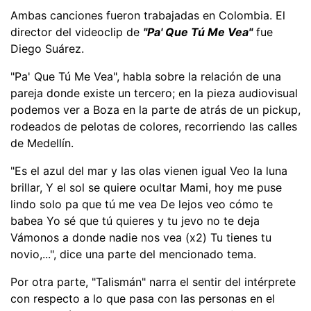
Ambas canciones fueron trabajadas en Colombia. El
director del videoclip de
"Pa' Que Tú Me Vea"
fue
Diego Suárez.
"Pa' Que Tú Me Vea", habla sobre la relación de una
pareja donde existe un tercero; en la pieza audiovisual
podemos ver a Boza en la parte de atrás de un pickup,
rodeados de pelotas de colores, recorriendo las calles
de Medellín.
"Es el azul del mar y las olas vienen igual Veo la luna
brillar, Y el sol se quiere ocultar Mami, hoy me puse
lindo solo pa que tú me vea De lejos veo cómo te
babea Yo sé que tú quieres y tu jevo no te deja
Vámonos a donde nadie nos vea (x2) Tu tienes tu
novio,...", dice una parte del mencionado tema.
Por otra parte, "Talismán" narra el sentir del intérprete
con respecto a lo que pasa con las personas en el