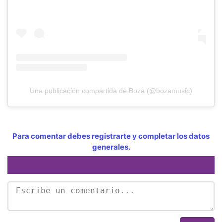
Una publicación compartida de Boza (@bozamusic)
Para comentar debes registrarte y completar los datos
generales.