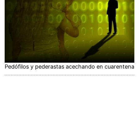
Pedófilos y pederastas acechando en cuarentena