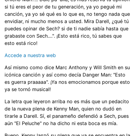
si tú eres el peor de tu generación, ya yo pegué mi
canción, ya yo sé qué es lo que es, no tengo nada que
envidiar, ni mucho menos a usted. Mira Darell, ¿qué tú
puedes opinar de Sech? si de ti nadie sabía hasta que
grabaste con Sech....". ¡Esto está rico, tú sabes que
esto está rico!
Accede a nuestra web
Así mismo como dice Marc Anthony y Will Smith en su
icónica canción y así como decía Danger Man: "Esto
es guerra praaaaa". ¡Ya nos emocionamos porque esto
ya se tornó musical!
La letra que leyeron arriba no es más que un pedacito
de la nueva plena de Kenny Man, quien no dudó en
tirarle a Darell. Sí, el panameño defendió a Sech, pues
aún "El Peluche" no ha dicho ni esta boca es mía.
Bueno, Kenny lanzó su plena que ya se encuentra en la