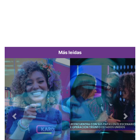
Más leídas
Previous
Next