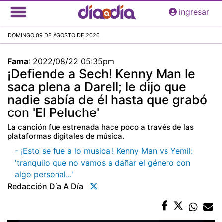
Pasar
ingresar
al
contenido
DOMINGO 09 DE AGOSTO DE 2026
principal
Fama
:
2022/08/22 05:35pm
¡Defiende a Sech! Kenny Man le
saca plena a Darell; le dijo que
nadie sabía de él hasta que grabó
con 'El Peluche'
La canción fue estrenada hace poco a través de las
plataformas digitales de música.
- ¡Esto se fue a lo musical! Kenny Man vs Yemil:
'tranquilo que no vamos a dañar el género con
algo personal...'
Redacción Día A Día