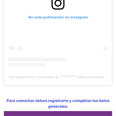
Ver esta publicación en Instagram
Una publicación compartida de ?​​​​​?​​​​​?​​​​​?​​​​​?​​​​​?​​​​​?​​​​​?​​​​​ (@kennymanoficial)
Para comentar debes registrarte y completar los datos
generales.