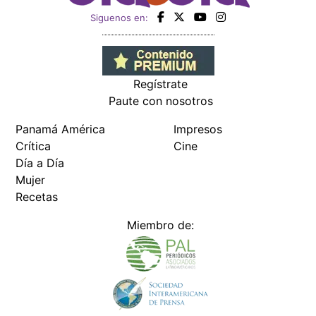
Siguenos en:
Regístrate
Paute con nosotros
Panamá América
Impresos
Crítica
Cine
Día a Día
Mujer
Recetas
Miembro de: