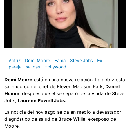
Actriz
Demi Moore
Fama
Steve Jobs
Ex
pareja
salidas
Hollywood
Demi Moore
está en una nueva relación. La actriz está
saliendo con el chef de Eleven Madison Park,
Daniel
Humm
, después que él se separó de la viuda de Steve
Jobs,
Laurene Powell Jobs.
La noticia del noviazgo se da en medio a devastador
diagnóstico de salud de
Bruce Willis
, exesposo de
Moore.