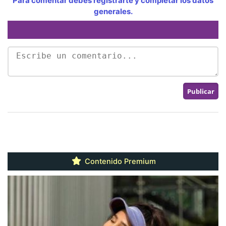
Para comentar debes registrarte y completar los datos
generales.
Contenido Premium