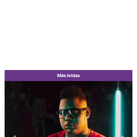
Más leídas