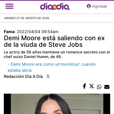
Pasar
ingresar
al
contenido
VIERNES 07 DE AGOSTO DE 2026
principal
Fama
:
2022/04/04 09:54am
Demi Moore está saliendo con ex
de la viuda de Steve Jobs
La actriz de 59 años mantiene un romance secreto con el
chef suizo Daniel Humm, de 46.
- Demi Moore era como un'monstruo' cuando
estaba ebria
Redacción Día A Día