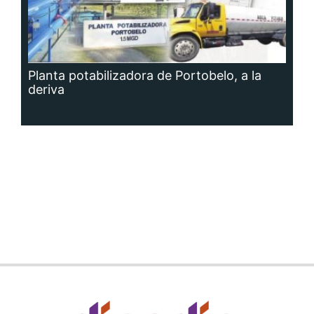
Planta potabilizadora de Portobelo, a la
deriva