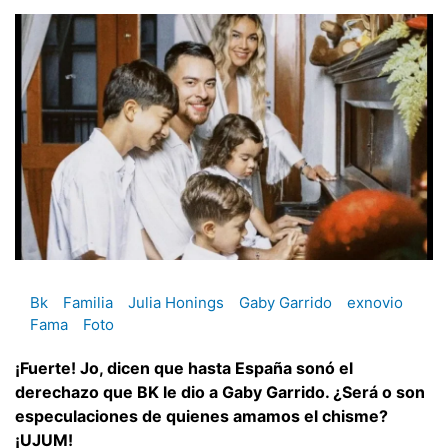
Bk
Familia
Julia Honings
Gaby Garrido
exnovio
Fama
Foto
¡Fuerte! Jo, dicen que hasta España sonó el
derechazo que BK le dio a Gaby Garrido. ¿Será o son
especulaciones de quienes amamos el chisme?
¡UJUM!