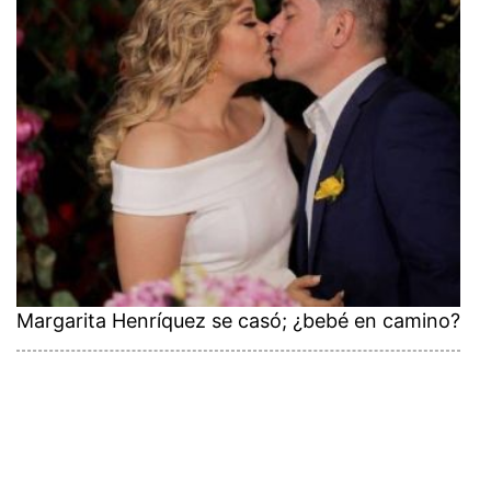
Margarita Henríquez se casó; ¿bebé en camino?