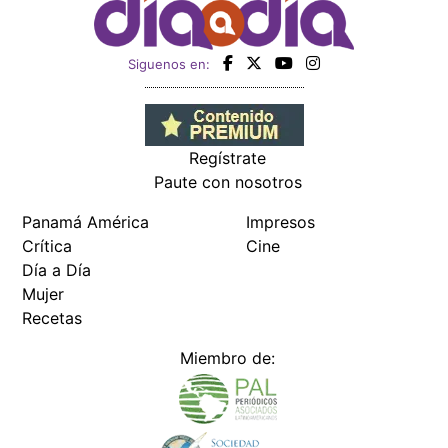
Siguenos en:
Regístrate
Paute con nosotros
Panamá América
Impresos
Crítica
Cine
Día a Día
Mujer
Recetas
Miembro de: