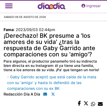
Pasar
ingresar
al
contenido
SABADO 08 DE AGOSTO DE 2026
principal
Fama
:
2023/09/03 02:44pm
¡Derechazo! BK presume a 'los
amores de su vida' ¿tras la
respuesta de Gaby Garrido ante
comparaciones con su 'amigo'?
Para algunos, el productor panameño tiró su indirecta
bien directa en su Instagram: él ya tiene una familia,
tiene a los amores de su vida. ¡Pa' que tengan un norte!
- Gaby Garrido aceptó que está caída de la mata
con su 'amigo' y hasta lo defendió de las
comparaciones con su ex BK
Redacción Día A Día