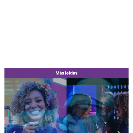
Más leídas