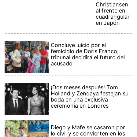
Christiansen
al frente en
cuadrangular
en Japón
Concluye juicio por el
femicidio de Doris Franco;
tribunal decidirá el futuro del
acusado
¡Dos meses después! Tom
Holland y Zendaya festejan su
boda en una exclusiva
ceremonia en Londres
Diego y Mafe se casaron por
lo civil y se convierten en los