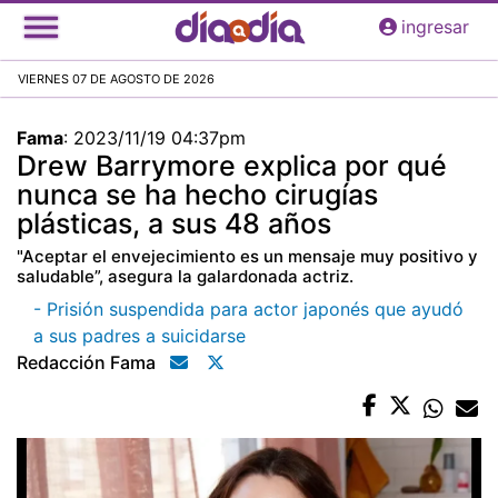
Pasar
ingresar
al
contenido
VIERNES 07 DE AGOSTO DE 2026
principal
Fama
:
2023/11/19 04:37pm
Drew Barrymore explica por qué
nunca se ha hecho cirugías
plásticas, a sus 48 años
"Aceptar el envejecimiento es un mensaje muy positivo y
saludable”, asegura la galardonada actriz.
- Prisión suspendida para actor japonés que ayudó
a sus padres a suicidarse
Redacción Fama