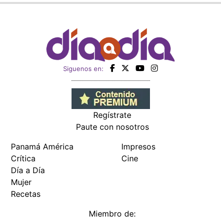
Siguenos en:
Regístrate
Paute con nosotros
Panamá América
Impresos
Crítica
Cine
Día a Día
Mujer
Recetas
Miembro de: