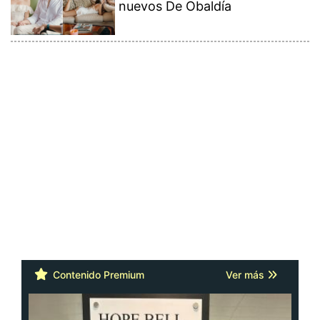
nuevos De Obaldía
Contenido Premium
Ver más