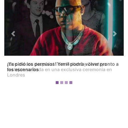
Previous
Next
¡Dos meses después! Tom Holland y Zendaya
festejan su boda en una exclusiva ceremonia en
Londres