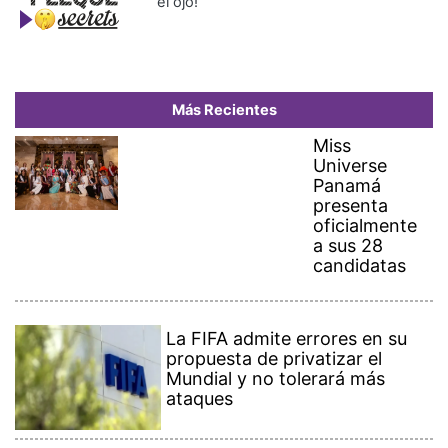
el ojo!
Más Recientes
Miss
Universe
Panamá
presenta
oficialmente
a sus 28
candidatas
La FIFA admite errores en su
propuesta de privatizar el
Mundial y no tolerará más
ataques