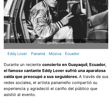
Foto: @eddyloveroficial
Eddy Lover
Panamá
Música
Ecuador
Durante un reciente
concierto en Guayaquil, Ecuador,
el famoso cantante Eddy Lover sufrió una aparatosa
caída que preocupó a sus seguidores.
A través de sus
redes sociales, el artista panameño compartió su
experiencia y agradeció el cariño del público que
asistió al evento.