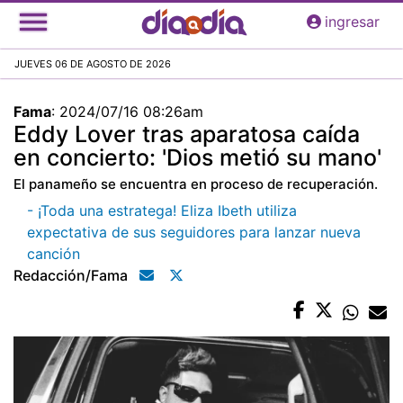
Pasar
ingresar
al
contenido
JUEVES 06 DE AGOSTO DE 2026
principal
Fama
:
2024/07/16 08:26am
Eddy Lover tras aparatosa caída
en concierto: 'Dios metió su mano'
El panameño se encuentra en proceso de recuperación.
- ¡Toda una estratega! Eliza Ibeth utiliza
expectativa de sus seguidores para lanzar nueva
canción
Redacción/fama