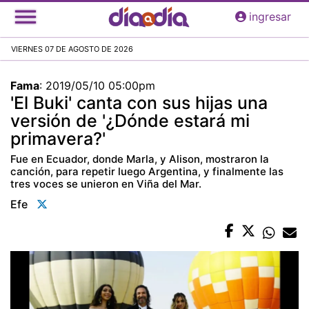
Pasar
ingresar
al
contenido
VIERNES 07 DE AGOSTO DE 2026
principal
Fama
:
2019/05/10 05:00pm
'El Buki' canta con sus hijas una
versión de '¿Dónde estará mi
primavera?'
Fue en Ecuador, donde Marla, y Alison, mostraron la
canción, para repetir luego Argentina, y finalmente las
tres voces se unieron en Viña del Mar.
Efe