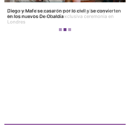
Diego y Mafe se casaron por lo civil y se convierten
en los nuevos De Obaldía