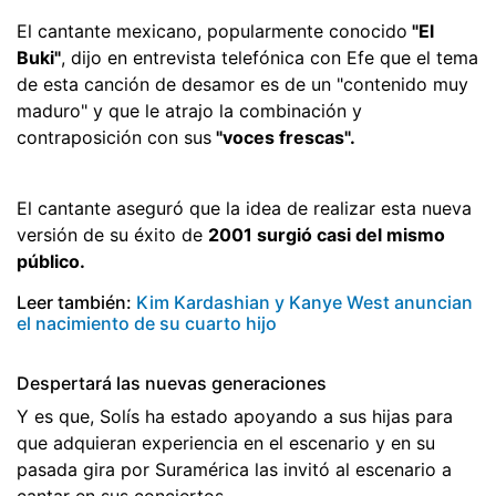
El cantante mexicano, popularmente conocido
"El
Buki"
, dijo en entrevista telefónica con Efe que el tema
de esta canción de desamor es de un "contenido muy
maduro" y que le atrajo la combinación y
contraposición con sus
"voces frescas".
El cantante aseguró que la idea de realizar esta nueva
versión de su éxito de
2001 surgió casi del mismo
público.
Leer también:
Kim Kardashian y Kanye West anuncian
el nacimiento de su cuarto hijo
Despertará las nuevas generaciones
Y es que, Solís ha estado apoyando a sus hijas para
que adquieran experiencia en el escenario y en su
pasada gira por Suramérica las invitó al escenario a
cantar en sus conciertos.