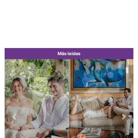
Más leídas
Previous
Next