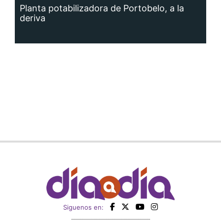
deriva
Siguenos en: