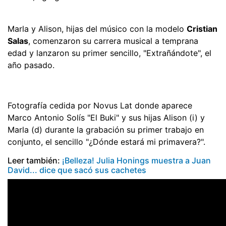
Marla y Alison, hijas del músico con la modelo
Cristian
Salas
, comenzaron su carrera musical a temprana
edad y lanzaron su primer sencillo, "Extrañándote", el
año pasado.
Fotografía cedida por Novus Lat donde aparece
Marco Antonio Solís "El Buki" y sus hijas Alison (i) y
Marla (d) durante la grabación su primer trabajo en
conjunto, el sencillo "¿Dónde estará mi primavera?".
Leer también:
¡Belleza! Julia Honings muestra a Juan
David... dice que sacó sus cachetes