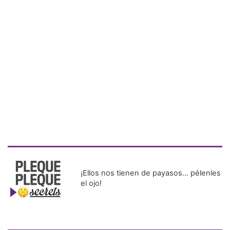
¡Ellos nos tienen de payasos… pélenles
el ojo!