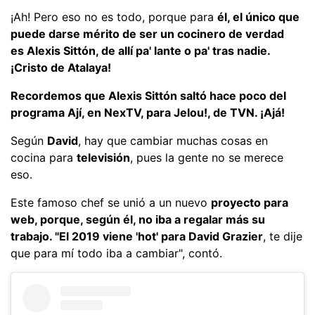
¡Ah! Pero eso no es todo, porque para
él, el único que
puede darse mérito de ser un cocinero de verdad
es Alexis Sittón, de allí pa' lante o pa' tras nadie.
¡Cristo de Atalaya!
Recordemos que Alexis Sittón saltó hace poco del
programa Ají, en NexTV, para Jelou!, de TVN. ¡Ajá!
Según
David
, hay que cambiar muchas cosas en
cocina para
televisión
, pues la gente no se merece
eso.
Este famoso chef se unió a un nuevo
proyecto para
web, porque, según él, no iba a regalar más su
trabajo. "El 2019 viene 'hot' para David Grazier
, te dije
que para mí todo iba a cambiar", contó.