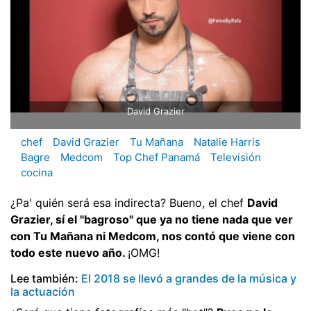
David Grazier
chef
David Grazier
Tu Mañana
Natalie Harris
Bagre
Medcom
Top Chef Panamá
Televisión
cocina
¿Pa' quién será esa indirecta? Bueno, el chef
David
Grazier, sí el "bagroso" que ya no tiene nada que ver
con Tu Mañana ni Medcom, nos contó que viene con
todo este nuevo año.
¡OMG!
Lee también:
El 2018 se llevó a grandes de la música y
la actuación