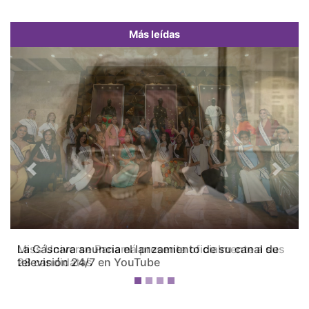
Más leídas
Previous
Next
Miss Universe Panamá presenta oficialmente a sus
28 candidatas