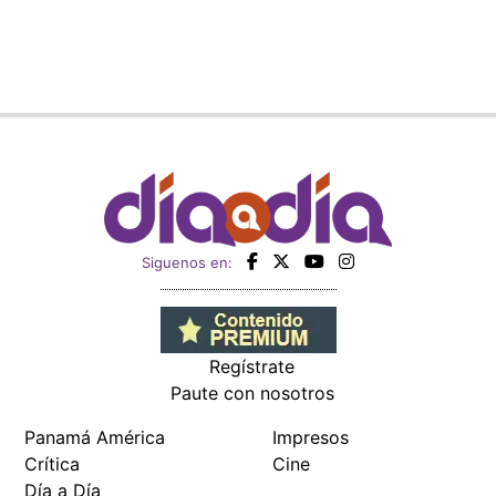
Siguenos en:
Regístrate
Paute con nosotros
Panamá América
Impresos
Crítica
Cine
Día a Día