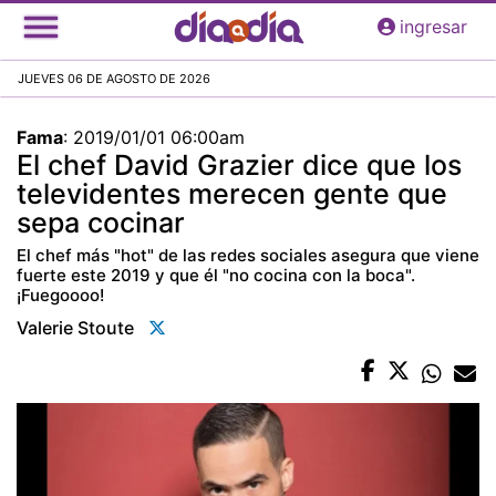
Pasar
ingresar
al
contenido
JUEVES 06 DE AGOSTO DE 2026
principal
Fama
:
2019/01/01 06:00am
El chef David Grazier dice que los
televidentes merecen gente que
sepa cocinar
El chef más "hot" de las redes sociales asegura que viene
fuerte este 2019 y que él "no cocina con la boca".
¡Fuegoooo!
Valerie Stoute