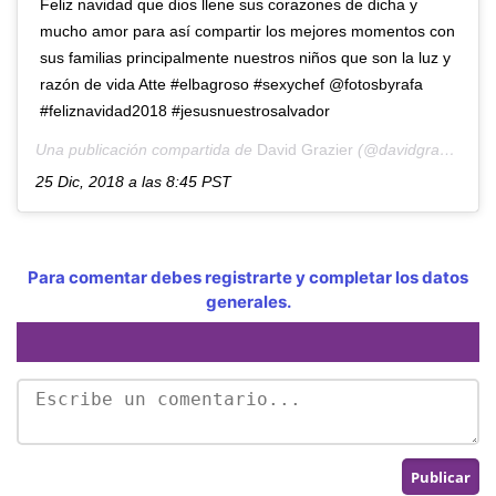
Feliz navidad que dios llene sus corazones de dicha y
mucho amor para así compartir los mejores momentos con
sus familias principalmente nuestros niños que son la luz y
razón de vida Atte #elbagroso #sexychef @fotosbyrafa
#feliznavidad2018 #jesusnuestrosalvador
Una publicación compartida de
David Grazier
(@davidgrazierchef) el
25 Dic, 2018 a las 8:45 PST
Para comentar debes registrarte y completar los datos
generales.