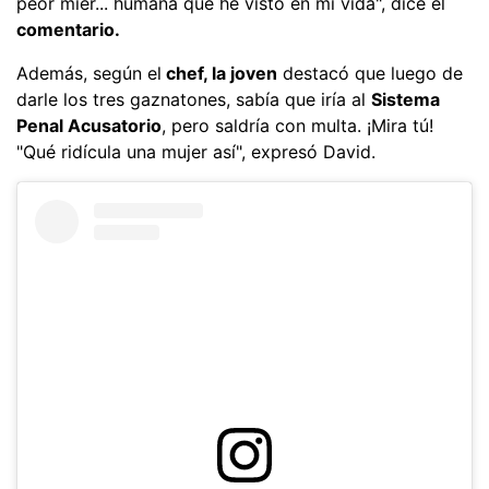
peor mier... humana que he visto en mi vida", dice el
comentario.
Además, según el
chef, la joven
destacó que luego de
darle los tres gaznatones, sabía que iría al
Sistema
Penal Acusatorio
, pero saldría con multa. ¡Mira tú!
"Qué ridícula una mujer así", expresó David.