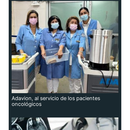
Adavion, al servicio de los pacientes
oncológicos