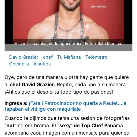
Al chef lo catalogan de egocéntrico. Foto / Rafa Medina.
David Grazier
chef
Tu Mañana
Telemetro
Cocinero
Insultos
Oye, pero de una manera u otra hay gente que quiere
al
chef David Grazier.
Repito, cada uno a su manera...
¡Ah! es que él despierta todo tipo de pasiones!
Ingresa a:
¡Fatal! Patrocinador no quería a Paulet...le
tapaban el vitiligo con maquillaje
Cuando le dijimos que tenía una sesión de fotografías
"hot"
no era broma. El
"sexy" de Top Chef Pana
má
acompaña cada imagen con un mensaje para quienes