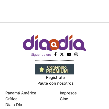
Siguenos en:
Regístrate
Paute con nosotros
Panamá América
Impresos
Crítica
Cine
Día a Día