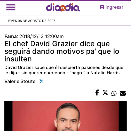
Pasar
ingresar
al
contenido
JUEVES 06 DE AGOSTO DE 2026
principal
Fama
:
2018/12/13 12:00am
El chef David Grazier dice que
seguirá dando motivos pa' que lo
insulten
David Grazier sabe que él despierta pasiones desde que
le dijo - sin querer queriendo - "bagre" a Natalie Harris.
Valerie Stoute