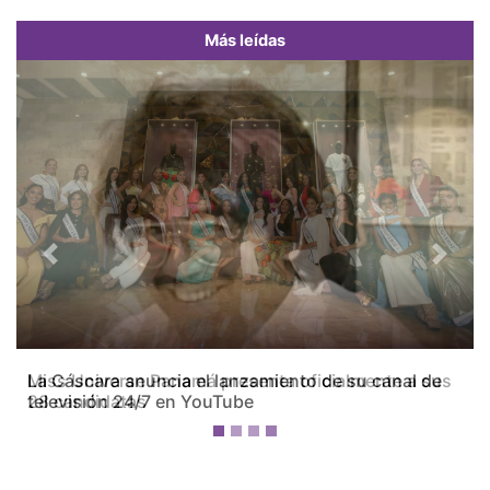
Más leídas
Previous
Next
Miss Universe Panamá presenta oficialmente a sus
28 candidatas