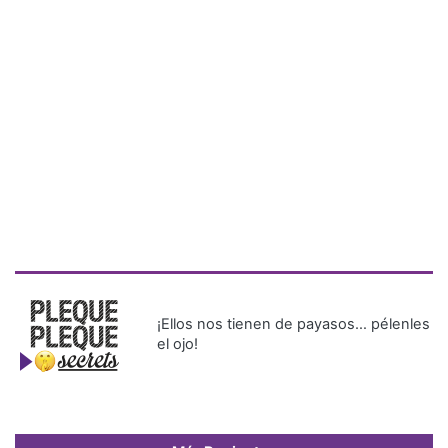
¡Ellos nos tienen de payasos… pélenles
el ojo!