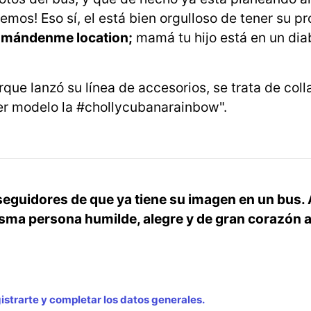
mos! Eso sí, el está bien orgulloso de tener su pro
n
mándenme location;
mamá tu hijo está en un diab
ue lanzó su línea de accesorios, se trata de colla
er modelo la #chollycubanarainbow".
y seguidores de que ya tiene su imagen en un bus.
isma persona humilde, alegre y de gran corazón 
strarte y completar los datos generales.