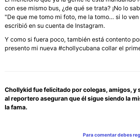
con ese mismo bus, ¿de qué se trata? ¡No lo sabe
"De que me tomo mi foto, me la tomo… si lo ve
escribió en su cuenta de Instagram.
Y como si fuera poco, también está contento porq
presento mi nueva #chollycubana collar el prim
Chollykid fue felicitado por colegas, amigos, 
al reportero aseguran que él sigue siendo la m
la fama.
Para comentar debes regi