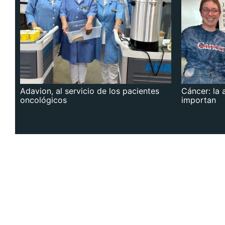
Adavion, al servicio de los pacientes
Cáncer: la 
oncológicos
importan