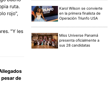
pia ruta.
Karol Wilson se convierte
lo rojo",
en la primera finalista de
Operación Triunfo USA
res. "Y les
Miss Universe Panamá
presenta oficialmente a
sus 28 candidatas
 Allegados
a pesar de