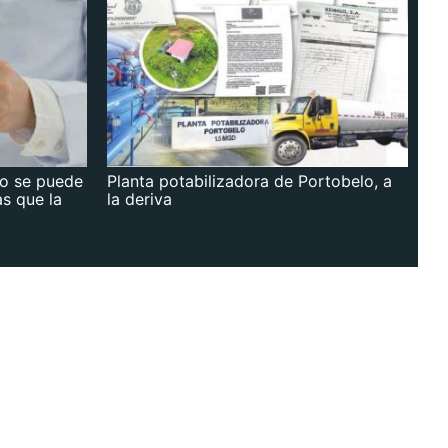
no se puede
Planta potabilizadora de Portobelo, a
as que la
la deriva