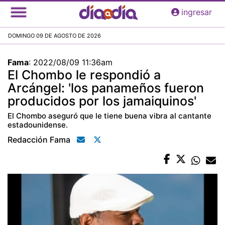
Pasar
ingresar
al
contenido
DOMINGO 09 DE AGOSTO DE 2026
principal
Fama
:
2022/08/09 11:36am
El Chombo le respondió a
Arcángel: 'los panameños fueron
producidos por los jamaiquinos'
El Chombo aseguró que le tiene buena vibra al cantante
estadounidense.
Redacción Fama