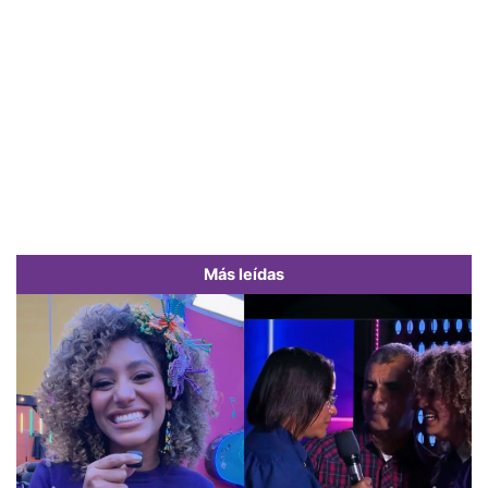
Más leídas