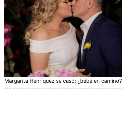
Margarita Henríquez se casó; ¿bebé en camino?