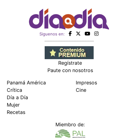
Siguenos en:
Regístrate
Paute con nosotros
Panamá América
Impresos
Crítica
Cine
Día a Día
Mujer
Recetas
Miembro de: