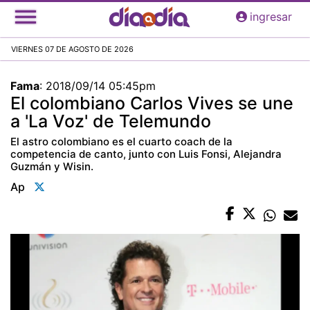
Pasar
ingresar
al
contenido
VIERNES 07 DE AGOSTO DE 2026
principal
Fama
:
2018/09/14 05:45pm
El colombiano Carlos Vives se une
a 'La Voz' de Telemundo
El astro colombiano es el cuarto coach de la
competencia de canto, junto con Luis Fonsi, Alejandra
Guzmán y Wisin.
Ap