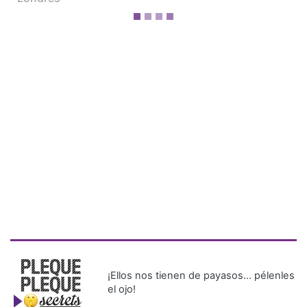
¡Ellos nos tienen de payasos… pélenles
el ojo!