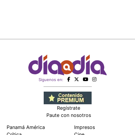
Siguenos en:
Regístrate
Paute con nosotros
Panamá América
Impresos
Crítica
Cine