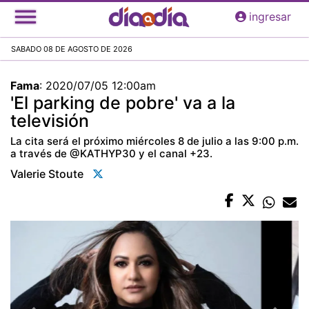
Pasar
ingresar
al
contenido
SABADO 08 DE AGOSTO DE 2026
principal
Fama
:
2020/07/05 12:00am
'El parking de pobre' va a la
televisión
La cita será el próximo miércoles 8 de julio a las 9:00 p.m.
a través de @KATHYP30 y el canal +23.
Valerie Stoute