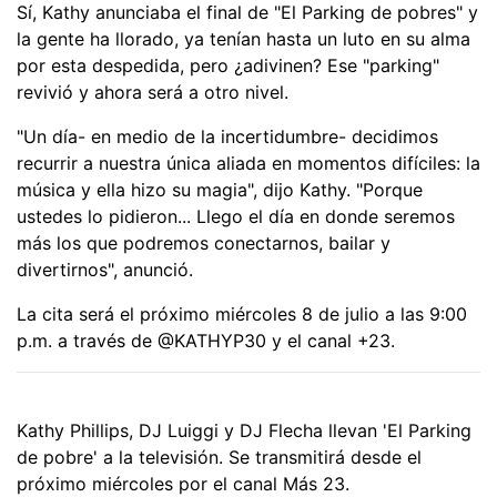
Sí, Kathy anunciaba el final de "El Parking de pobres" y
la gente ha llorado, ya tenían hasta un luto en su alma
por esta despedida, pero ¿adivinen? Ese "parking"
revivió y ahora será a otro nivel.
"Un día- en medio de la incertidumbre- decidimos
recurrir a nuestra única aliada en momentos difíciles: la
música y ella hizo su magia", dijo Kathy. "Porque
ustedes lo pidieron... Llego el día en donde seremos
más los que podremos conectarnos, bailar y
divertirnos", anunció.
La cita será el próximo miércoles 8 de julio a las 9:00
p.m. a través de @KATHYP30 y el canal +23.
Kathy Phillips, DJ Luiggi y DJ Flecha llevan 'El Parking
de pobre' a la televisión. Se transmitirá desde el
próximo miércoles por el canal Más 23.