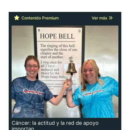
Contenido Premium
Ver más
Cáncer: la actitud y la red de apoyo
importan