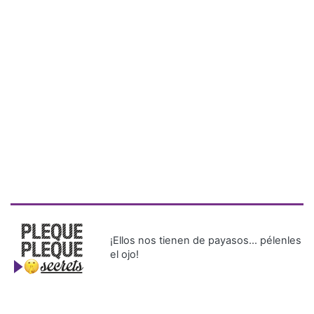
¡Ellos nos tienen de payasos… pélenles
el ojo!