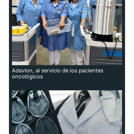
Adavion, al servicio de los pacientes
oncológicos