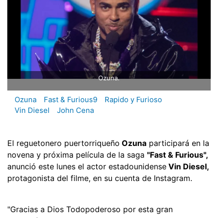
Ozuna.
Ozuna
Fast & Furious9
Rapido y Furioso
Vin Diesel
John Cena
El reguetonero puertorriqueño
Ozuna
participará en la
novena y próxima película de la saga
"Fast & Furious",
anunció este lunes el actor estadounidense
Vin Diesel,
protagonista del filme, en su cuenta de Instagram.
"Gracias a Dios Todopoderoso por esta gran