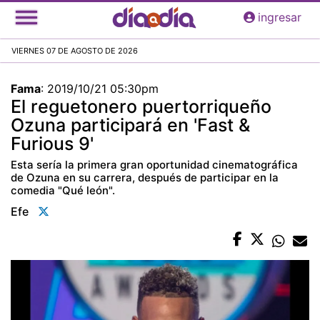
Pasar
ingresar
al
contenido
VIERNES 07 DE AGOSTO DE 2026
principal
Fama
:
2019/10/21 05:30pm
El reguetonero puertorriqueño
Ozuna participará en 'Fast &
Furious 9'
Esta sería la primera gran oportunidad cinematográfica
de Ozuna en su carrera, después de participar en la
comedia "Qué león".
Efe