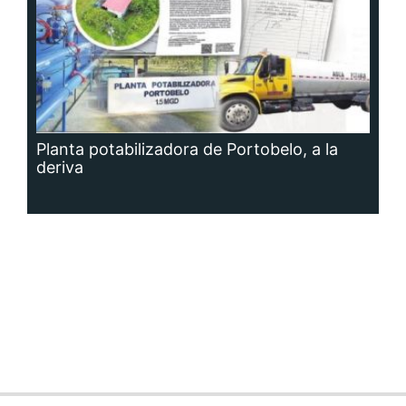
Planta potabilizadora de Portobelo, a la
deriva