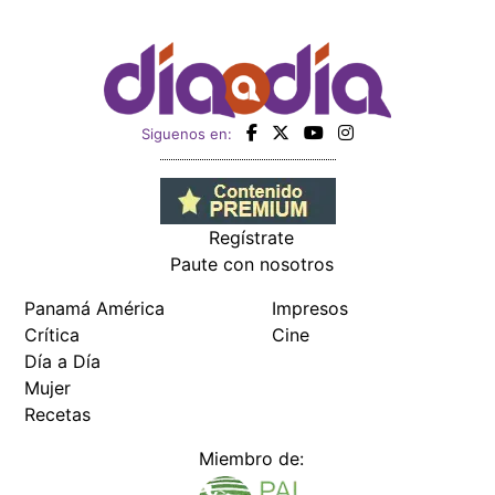
Siguenos en:
Regístrate
Paute con nosotros
Panamá América
Impresos
Crítica
Cine
Día a Día
Mujer
Recetas
Miembro de: