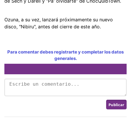
de Sech y Darell y "Pa' olvidarte" de ChocQuibTown.
Ozuna, a su vez, lanzará próximamente su nuevo
disco, "Nibiru", antes del cierre de este año.
Para comentar debes registrarte y completar los datos
generales.