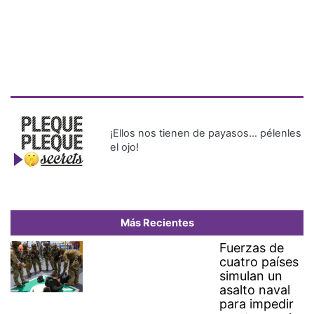
¡Ellos nos tienen de payasos… pélenles
el ojo!
Más Recientes
Fuerzas de
cuatro países
simulan un
asalto naval
para impedir