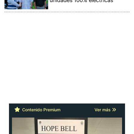
unidades 100% eléctricas
Contenido Premium
Ver más