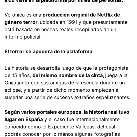
sido vista en la plataforma por miles de personas.
Verónica es una
producción original de Netflix de
género terror,
ubicada en 1991 y que presuntamente
está basada en hechos reales recopilados de un
informe policial.
El terror se apodera de la plataforma
La historia se desarrolla luego de que la protagonista,
de 15 años,
del mismo nombre de la cinta,
juega a la
Ouija junto con sus amigas de la escuela durante un
eclipse, y a partir de dicho momento empiezan a
suceder una serie de sucesos extraños espeluznantes.
Según varios portales europeos, la historia real tuvo
lugar en España
y el caso fue internacionalmente
conocido como el Expediente Vallecas, del cual
podrás conocer por lo menos algunas fotografías