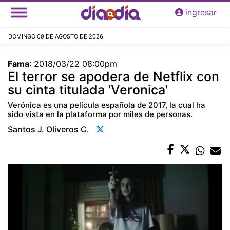
Pasar
ingresar
al
contenido
DOMINGO 09 DE AGOSTO DE 2026
principal
Fama
:
2018/03/22 08:00pm
El terror se apodera de Netflix con
su cinta titulada 'Veronica'
Verónica es una película española de 2017, la cual ha
sido vista en la plataforma por miles de personas.
Santos J. Oliveros C.