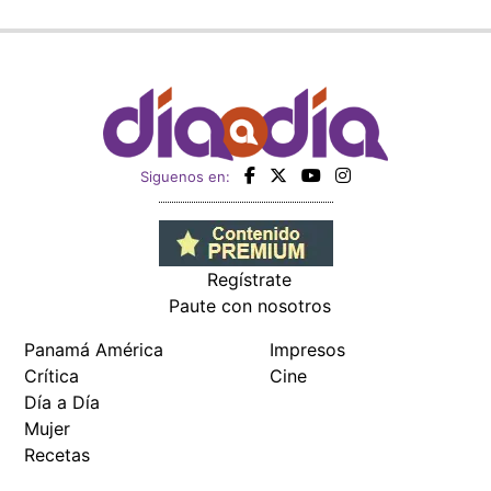
Siguenos en:
Regístrate
Paute con nosotros
Panamá América
Impresos
Crítica
Cine
Día a Día
Mujer
Recetas