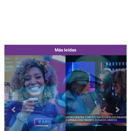
Más leídas
Previous
Next