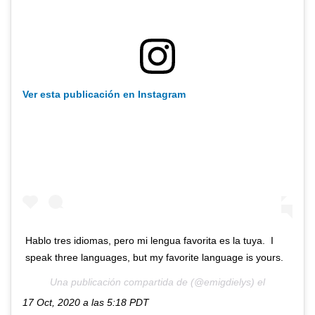
Ver esta publicación en Instagram
Hablo tres idiomas, pero mi lengua favorita es la tuya. I
speak three languages, but my favorite language is yours.
Una publicación compartida de (@emigdielys) el
17 Oct, 2020 a las 5:18 PDT