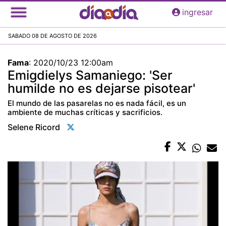
Pasar
ingresar
al
contenido
SABADO 08 DE AGOSTO DE 2026
principal
Fama
:
2020/10/23 12:00am
Emigdielys Samaniego: 'Ser
humilde no es dejarse pisotear'
El mundo de las pasarelas no es nada fácil, es un
ambiente de muchas críticas y sacrificios.
Selene Ricord