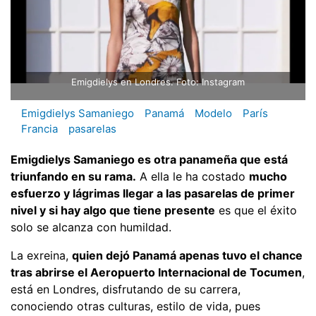
Emigdielys en Londres. Foto: Instagram
Emigdielys Samaniego
Panamá
Modelo
París
Francia
pasarelas
Emigdielys Samaniego es otra panameña que está
triunfando en su rama.
A ella le ha costado
mucho
esfuerzo y lágrimas llegar a las pasarelas de primer
nivel y si hay algo que tiene presente
es que el éxito
solo se alcanza con humildad.
La exreina,
quien dejó Panamá apenas tuvo el chance
tras abrirse el Aeropuerto Internacional de Tocumen
,
está en Londres, disfrutando de su carrera,
conociendo otras culturas, estilo de vida, pues