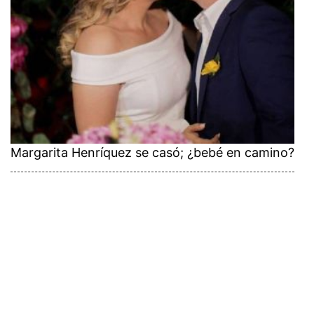
Margarita Henríquez se casó; ¿bebé en camino?