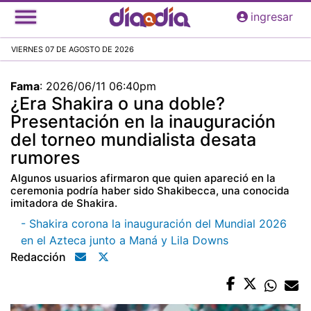
Pasar
ingresar
al
contenido
VIERNES 07 DE AGOSTO DE 2026
principal
Fama
:
2026/06/11 06:40pm
¿Era Shakira o una doble?
Presentación en la inauguración
del torneo mundialista desata
rumores
Algunos usuarios afirmaron que quien apareció en la
ceremonia podría haber sido Shakibecca, una conocida
imitadora de Shakira.
- Shakira corona la inauguración del Mundial 2026
en el Azteca junto a Maná y Lila Downs
Redacción