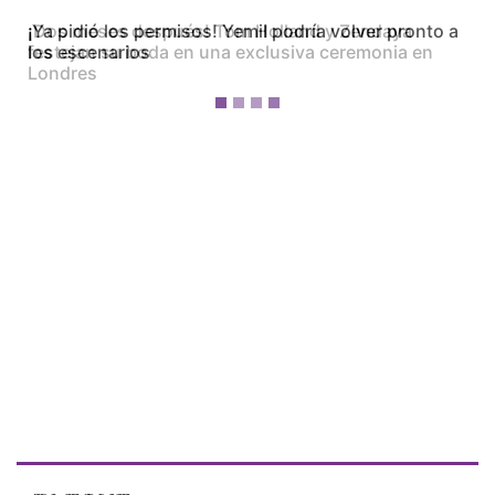
¡Dos meses después! Tom Holland y Zendaya
festejan su boda en una exclusiva ceremonia en
Londres