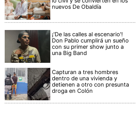
lo civil y se convierten en los
nuevos De Obaldía
¡'De las calles al escenario'!
Don Pablo cumplirá un sueño
con su primer show junto a
una Big Band
Capturan a tres hombres
dentro de una vivienda y
detienen a otro con presunta
droga en Colón