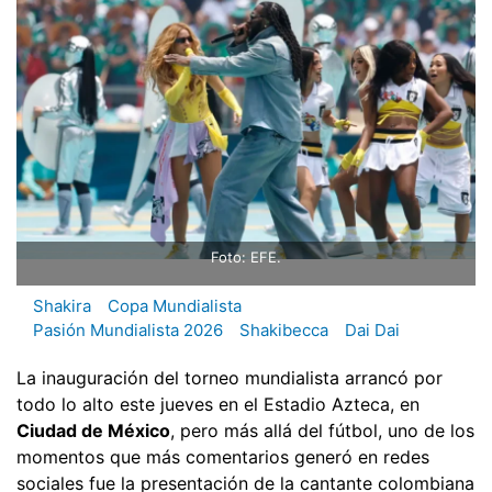
Foto: EFE.
Shakira
Copa Mundialista
Pasión Mundialista 2026
Shakibecca
Dai Dai
La inauguración del torneo mundialista arrancó por
todo lo alto este jueves en el Estadio Azteca, en
Ciudad de México
, pero más allá del fútbol, uno de los
momentos que más comentarios generó en redes
sociales fue la presentación de la cantante colombiana