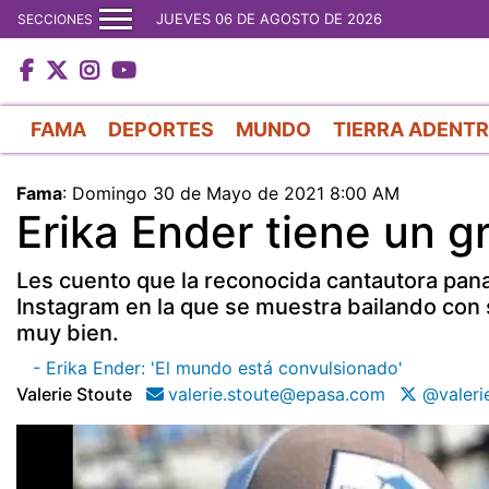
JUEVES 06 DE AGOSTO DE 2026
SECCIONES
FAMA
DEPORTES
MUNDO
TIERRA ADENT
Fama
:
Domingo 30 de Mayo de 2021 8:00 AM
Erika Ender tiene un 
Les cuento que la reconocida cantautora pan
Instagram en la que se muestra bailando con su
muy bien.
- Erika Ender: 'El mundo está convulsionado'
Valerie Stoute
valerie.stoute@epasa.com
@valeri