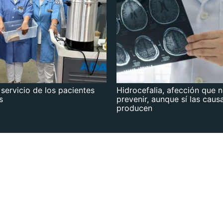
 servicio de los pacientes
Hidrocefalia, afección que 
s
prevenir, aunque sí las caus
producen