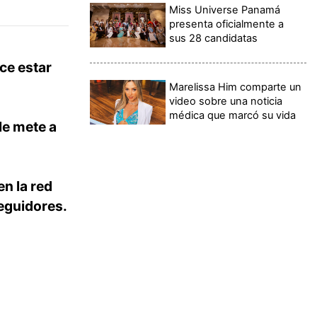
Miss Universe Panamá
presenta oficialmente a
sus 28 candidatas
ce estar
Marelissa Him comparte un
video sobre una noticia
médica que marcó su vida
le mete a
en la red
eguidores.