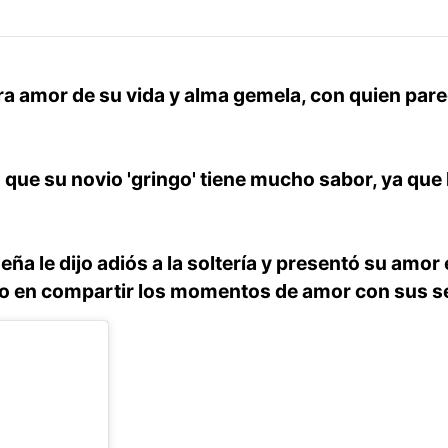
ora amor de su vida y alma gemela, con quien pare
e su novio 'gringo' tiene mucho sabor, ya que 
 le dijo adiós a la soltería y presentó su amor 
do en compartir los momentos de amor con sus s