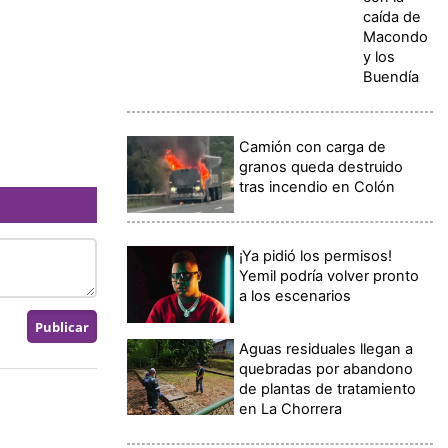
caída de
Macondo
y los
Buendía
Camión con carga de
granos queda destruido
tras incendio en Colón
¡Ya pidió los permisos!
Yemil podría volver pronto
a los escenarios
Aguas residuales llegan a
quebradas por abandono
de plantas de tratamiento
en La Chorrera