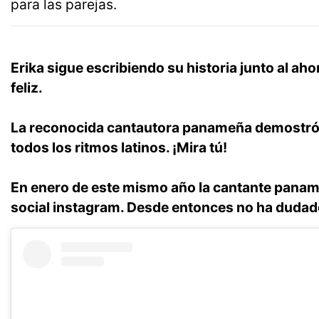
para las parejas.
Erika sigue escribiendo su historia junto al ah
feliz.
La reconocida cantautora panameña demostró qu
todos los ritmos latinos. ¡Mira tú!
En enero de este mismo año la cantante panameña
social instagram. Desde entonces no ha duda