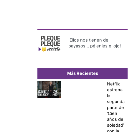
¡Ellos nos tienen de
payasos… pélenles el ojo!
Más Recientes
Netflix
estrena
la
segunda
parte de
‘Cien
años de
soledad’
con la