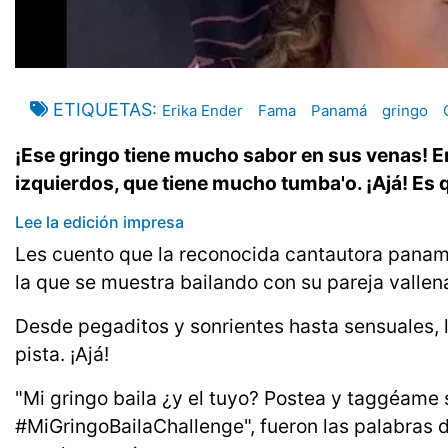
ETIQUETAS
Erika Ender
Fama
Panamá
gringo
¡Ese gringo tiene mucho sabor en sus venas! E
izquierdos, que tiene mucho tumba'o. ¡Ajá! Es q
Lee la edición impresa
Les cuento que la reconocida cantautora panam
la que se muestra bailando con su pareja vallenat
Desde pegaditos y sonrientes hasta sensuales, 
pista. ¡Ajá!
"Mi gringo baila ¿y el tuyo? Postea y taggéame si
#MiGringoBailaChallenge", fueron las palabras 