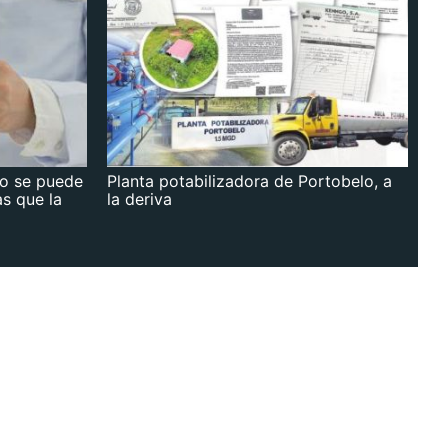
no se puede
Planta potabilizadora de Portobelo, a
as que la
la deriva