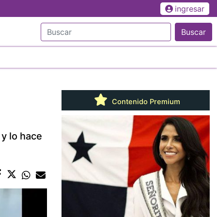
ingresar
Buscar
Contenido Premium
 y lo hace