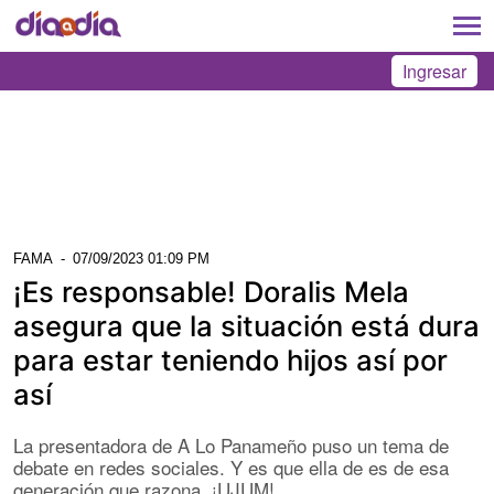
Ingresar
FAMA
-
07/09/2023 01:09 PM
¡Es responsable! Doralis Mela
asegura que la situación está dura
para estar teniendo hijos así por
así
La presentadora de A Lo Panameño puso un tema de
debate en redes sociales. Y es que ella de es de esa
generación que razona. ¡UJUM!