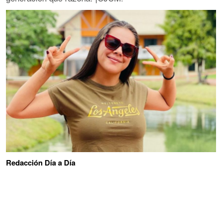
Redacción Día a Día