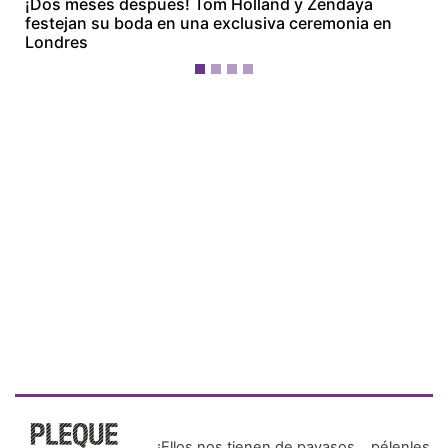
¡Dos meses después! Tom Holland y Zendaya
festejan su boda en una exclusiva ceremonia en
Londres
¡Ellos nos tienen de payasos… pélenles