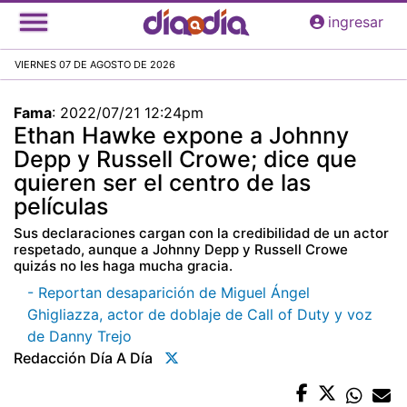
Pasar
ingresar
al
contenido
VIERNES 07 DE AGOSTO DE 2026
principal
Fama
:
2022/07/21 12:24pm
Ethan Hawke expone a Johnny
Depp y Russell Crowe; dice que
quieren ser el centro de las
películas
Sus declaraciones cargan con la credibilidad de un actor
respetado, aunque a Johnny Depp y Russell Crowe
quizás no les haga mucha gracia.
- Reportan desaparición de Miguel Ángel
Ghigliazza, actor de doblaje de Call of Duty y voz
de Danny Trejo
Redacción Día A Día