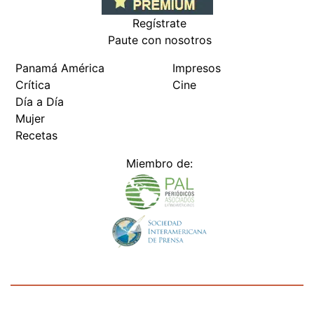
Regístrate
Paute con nosotros
Panamá América
Impresos
Crítica
Cine
Día a Día
Mujer
Recetas
Miembro de:
Todos los derechos reservados Editora Panamá América S.A. -
Ciudad de Panamá - Panamá 2026.