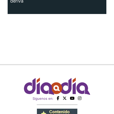
deriva
Siguenos en: