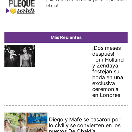
el ojo!
Más Recientes
¡Dos meses
después!
Tom Holland
y Zendaya
festejan su
boda en una
exclusiva
ceremonia
en Londres
Diego y Mafe se casaron por
lo civil y se convierten en los
nuevos De Obaldía