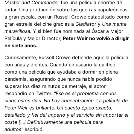
Master and Commander
fue una película enorme de
rodar. Una producción sobre las guerras napoleónicas
a gran escala, con un Russell Crowe catapultado como
gran estrella del cine gracias a
Gladiator
y
Una mente
maravillosa.
Y si bien fue nominada al Óscar a Mejor
Película y Mejor Director,
Peter Weir no volvió a dirigir
en siete años.
Curiosamente, Russell Crowe defiende aquella película
con uñas y dientes. Cuando un usuario la calificó
como una película que ayudaba a dormir en plena
pandemia, asegurando que nunca había podido
superar los diez minutos de metraje, el actor
respondió en Twitter.
"Ese es el problema con los
niños estos dias. No hay concentración. La película de
Peter Weir es brillante. Un cuento épìco exacto,
detallado y fiel del imperio y el servicio sin importar el
coste [...] Definitivamente una película para
adultos"
escribió.