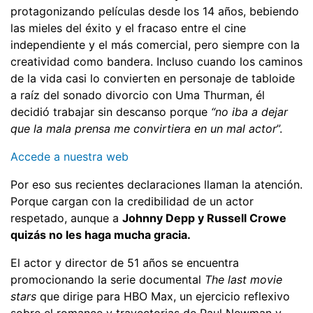
protagonizando películas desde los 14 años, bebiendo
las mieles del éxito y el fracaso entre el cine
independiente y el más comercial, pero siempre con la
creatividad como bandera. Incluso cuando los caminos
de la vida casi lo convierten en personaje de tabloide
a raíz del sonado divorcio con Uma Thurman, él
decidió trabajar sin descanso porque
“no iba a dejar
que la mala prensa me convirtiera en un mal actor
”.
Accede a nuestra web
Por eso sus recientes declaraciones llaman la atención.
Porque cargan con la credibilidad de un actor
respetado, aunque a
Johnny Depp y Russell Crowe
quizás no les haga mucha gracia.
El actor y director de 51 años se encuentra
promocionando la serie documental
The last movie
stars
que dirige para HBO Max, un ejercicio reflexivo
sobre el romance y trayectorias de Paul Newman y