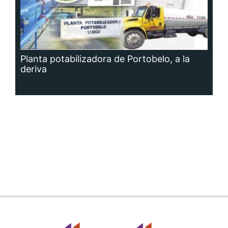
Planta potabilizadora de Portobelo, a la
deriva