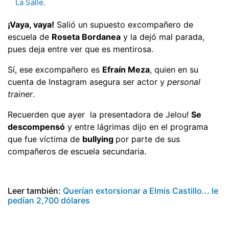
La Salle.
¡Vaya, vaya!
Salió un supuesto excompañero de
escuela de
Roseta Bordanea
y la dejó mal parada,
pues deja entre ver que es mentirosa.
Sí, ese excompañero es
Efraín Meza
, quien en su
cuenta de Instagram asegura ser actor y
personal
trainer
.
Recuerden que ayer la presentadora de Jelou!
Se
descompensó
y entre lágrimas dijo en el programa
que fue víctima de
bullying
por parte de sus
compañeros de escuela secundaria.
Leer también:
Querían extorsionar a Elmis Castillo... le
pedían 2,700 dólares