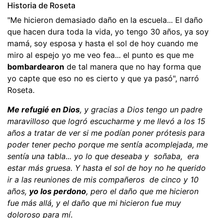
Historia de Roseta
"Me hicieron demasiado daño en la escuela... El daño
que hacen dura toda la vida, yo tengo 30 años, ya soy
mamá, soy esposa y hasta el sol de hoy cuando me
miro al espejo yo me veo fea... el punto es que me
bombardearon
de tal manera que no hay forma que
yo capte que eso no es cierto y que ya pasó", narró
Roseta.
Me refugié en Dios
, y gracias a Dios tengo un padre
maravilloso que logró escucharme y me llevó a los 15
años a tratar de ver si me podían poner prótesis para
poder tener pecho porque me sentía acomplejada, me
sentía una tabla... yo lo que deseaba y soñaba, era
estar más gruesa. Y hasta el sol de hoy no he querido
ir a las reuniones de mis compañeros de cinco y 10
años,
yo los perdono
, pero el daño que me hicieron
fue más allá, y el daño que mi hicieron fue muy
doloroso para mí
.