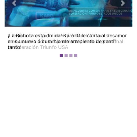
Previous
Next
¡La Bichota está dolida! Karol G le canta al desamor
en su nuevo álbum ‘No me arrepiento de sentir
tanto’