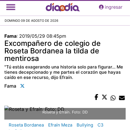
Pasar
ingresar
al
contenido
DOMINGO 09 DE AGOSTO DE 2026
principal
Fama
:
2019/05/29 08:45pm
Excompañero de colegio de
Roseta Bordanea la tilda de
mentirosa
"Tú estás exagerando una historia solo para figurar... Me
tienes decepcionado y me partes el corazón que hayas
caído en ese recurso, dijo Efraín.
Fama
Roseta y Efraín. Foto: DD
Roseta Bordanea
Efraín Meza
Bullying
C3