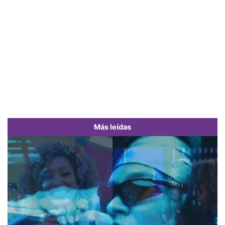
Más leídas