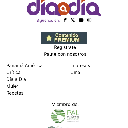
Siguenos en:
Regístrate
Paute con nosotros
Panamá América
Impresos
Crítica
Cine
Día a Día
Mujer
Recetas
Miembro de: