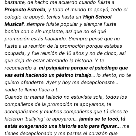
bastante, de hecho me acuerdo cuando fuiste a
Proyecto Estrella,
y todo el mundo te apoyó, todo el
colegio te apoyó, tenías hasta un
'High School
Musical'
, siempre fuiste popular y siempre fuiste
bonita con o sin implante, así que no sé qué
promoción estás hablando. Siempre pensé que no
fuiste a la reunión de la promoción porque estabas
ocupada, y fue reunión de 10 años y no de cinco, así
que deja de estar alterando la historia. Y te
recomiendo a
mi psiquiatra porque el psicólogo que
vas está haciendo un pésimo trabajo
... lo siento, no te
quiero ofenderte. Ayer y hoy me decepcionaste...
nadie te llamo flaca a ti.
Cuando tu mamá falleció no estuviste sola, todos los
compañeros de la promoción te apoyamos, te
acompañamos y muchos compañeros que tú dices te
hicieron 'bullying' te apoyaron...
jamás se te tocó, tú
estás exagerando una historia solo para figurar..
. me
tienes decepcionado y me partes el corazón que