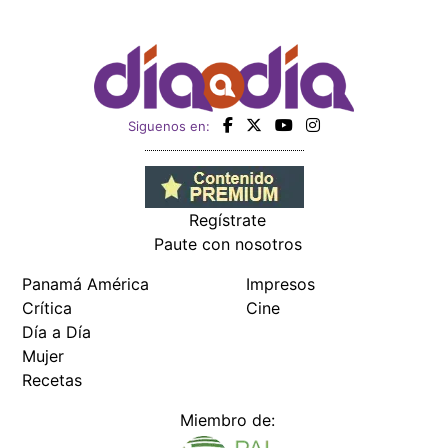
Siguenos en:
Regístrate
Paute con nosotros
Panamá América
Impresos
Crítica
Cine
Día a Día
Mujer
Recetas
Miembro de: