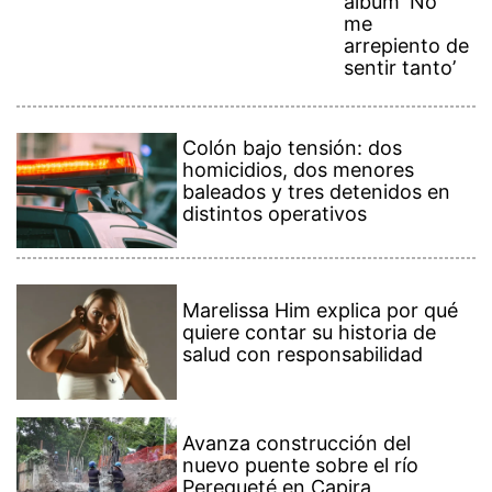
álbum ‘No
me
arrepiento de
sentir tanto’
Colón bajo tensión: dos
homicidios, dos menores
baleados y tres detenidos en
distintos operativos
Marelissa Him explica por qué
quiere contar su historia de
salud con responsabilidad
Avanza construcción del
nuevo puente sobre el río
Perequeté en Capira