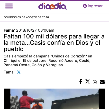
Pasar
ingresar
al
contenido
DOMINGO 09 DE AGOSTO DE 2026
principal
Fama
:
2018/10/27 08:00am
Faltan 100 mil dólares para llegar a
la meta...Casis confía en Dios y el
pueblo
Casis empezó la campaña "Unidos de Corazón" en
Chiriquí el 15 de octubre. Recorrió Azuero, Coclé,
Panamá Oeste, Colón y Veraguas.
Fama