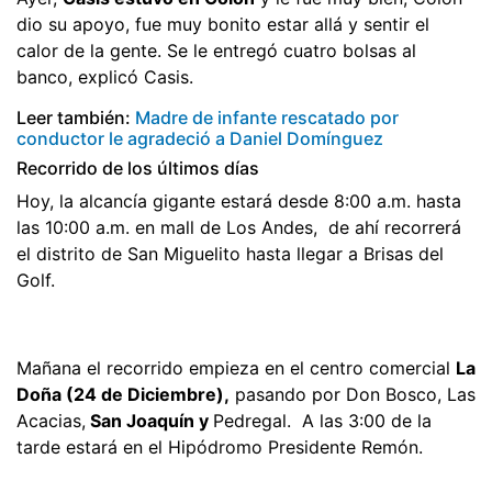
dio su apoyo, fue muy bonito estar allá y sentir el
calor de la gente. Se le entregó cuatro bolsas al
banco, explicó Casis.
Leer también:
Madre de infante rescatado por
conductor le agradeció a Daniel Domínguez
Recorrido de los últimos días
Hoy, la alcancía gigante estará desde 8:00 a.m. hasta
las 10:00 a.m. en mall de Los Andes, de ahí recorrerá
el distrito de San Miguelito hasta llegar a Brisas del
Golf.
Mañana el recorrido empieza en el centro comercial
La
Doña (24 de Diciembre),
pasando por Don Bosco, Las
Acacias,
San Joaquín y
Pedregal. A las 3:00 de la
tarde estará en el Hipódromo Presidente Remón.