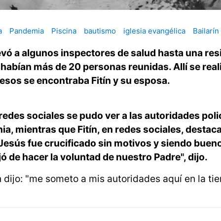
a
Pandemia
Piscina
bautismo
iglesia evangélica
Bailarín
evó a algunos inspectores de salud hasta una res
habían más de 20 personas reunidas. Allí se real
esos se encontraba Fitín y su esposa.
 redes sociales se pudo ver a las autoridades poli
a, mientras que Fitín, en redes sociales, destac
"Jesús fue crucificado sin motivos y siendo bueno
ó de hacer la voluntad de nuestro Padre", dijo.
jo: "me someto a mis autoridades aquí en la tier