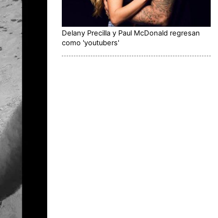
Delany Precilla y Paul McDonald regresan
como 'youtubers'