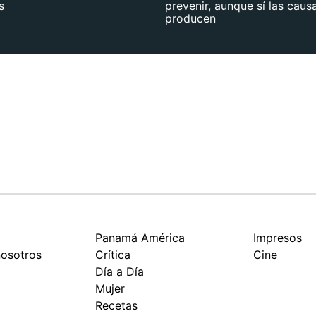
s
prevenir, aunque sí las caus
producen
Panamá América
Impresos
nosotros
Crítica
Cine
Día a Día
Mujer
Recetas