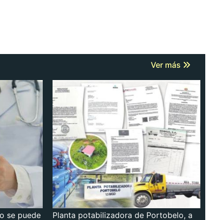
Ver más
no se puede
Planta potabilizadora de Portobelo, a