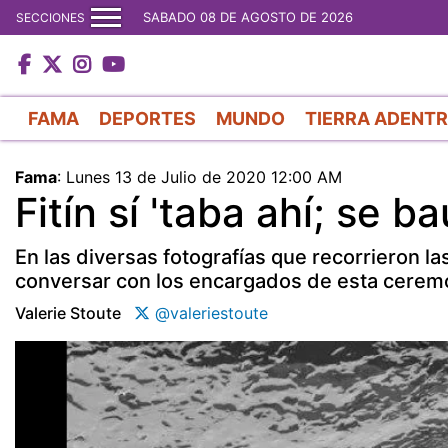
SABADO 08 DE AGOSTO DE 2026
SECCIONES
FAMA
DEPORTES
MUNDO
TIERRA ADENT
Fama
:
Lunes 13 de Julio de 2020 12:00 AM
Fitín sí 'taba ahí; se b
En las diversas fotografías que recorrieron la
conversar con los encargados de esta cerem
Valerie Stoute
@valeriestoute