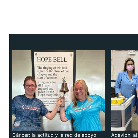
Cáncer: la actitud y la red de apoyo
Adavion, al