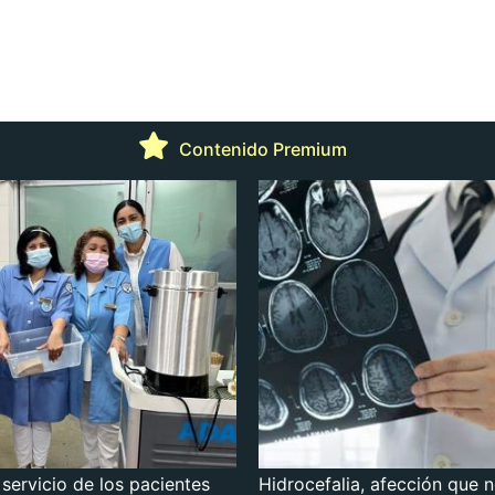
Contenido Premium
 servicio de los pacientes
Hidrocefalia, afección que 