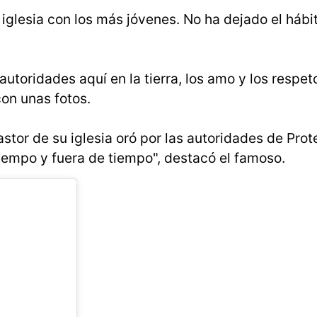
 iglesia con los más jóvenes. No ha dejado el hábi
oridades aquí en la tierra, los amo y los respe
con unas fotos.
astor de su iglesia oró por las autoridades de Prot
 tiempo y fuera de tiempo", destacó el famoso.