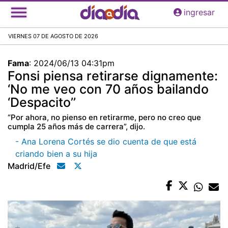
Pasar
ingresar
al
contenido
VIERNES 07 DE AGOSTO DE 2026
principal
Fama
:
2024/06/13 04:31pm
Fonsi piensa retirarse dignamente:
‘No me veo con 70 años bailando
‘Despacito’’
“Por ahora, no pienso en retirarme, pero no creo que
cumpla 25 años más de carrera”, dijo.
- Ana Lorena Cortés se dio cuenta de que está
criando bien a su hija
Madrid/efe