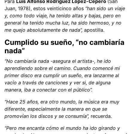
Para
Luis Alfonso Rodríguez López-Cepero
(San
Juan, 1978), estos veinticinco años
“han sido un viaje
y, como todo viaje, ha tenido altas y bajas, pero en
general ha tenido mucha luz, ha sido hermoso, y no
me quejo absolutamente de nada”,
apostilla.
Cumplido su sueño, “no cambiaría
nada”
“No cambiaría nada -asegura el artista-, he ido
aprendiendo sobre el camino. Cuando comencé mi
primer disco era cumplir un sueño, era lanzarme al
vacío a través de canciones y ver si, de alguna
manera, iba a conectar con el público”.
“Hace 25 años, era otro mundo, la música era muy
diferente, especialmente la manera en que se
promovían los discos y se consumía”,
recuerda.
“Pero me encanta cómo el mundo ha ido girando y