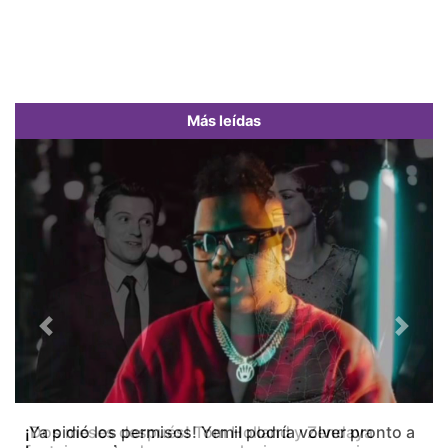
Más leídas
Previous
Next
¡Dos meses después! Tom Holland y Zendaya