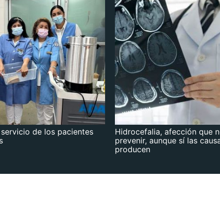
 servicio de los pacientes
Hidrocefalia, afección que 
s
prevenir, aunque sí las caus
producen