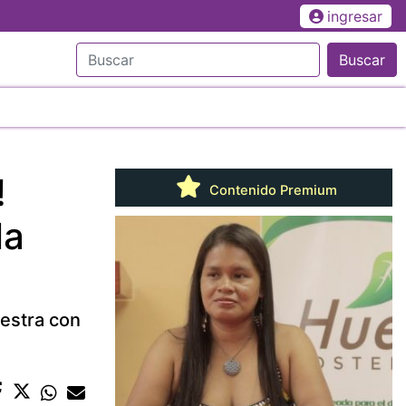
ingresar
Buscar
!
Contenido Premium
la
uestra con