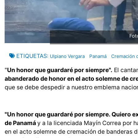
Fot
ETIQUETAS
Ulpiano Vergara
Panamá
Cremación d
"
Un honor que guardaré por siempre".
El canta
abanderado de honor en el acto solemne de cr
que se debe despedir a nuestro emblema nacional
"Un honor que guardaré por siempre. Quiero e
de Panamá
y a la licenciada Mayín Correa por 
en el acto solemne de cremación de banderas de