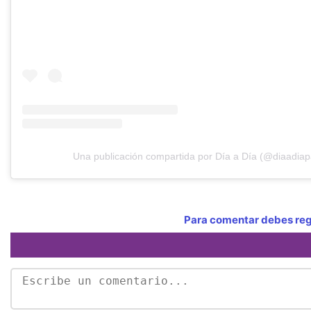
Una publicación compartida por Día a Día (@diaadiap
Para comentar debes regi