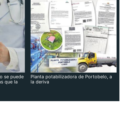
no se puede
Planta potabilizadora de Portobelo, a
as que la
la deriva