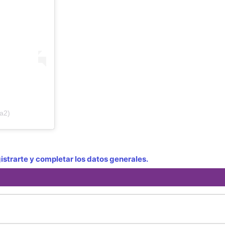
a2)
strarte y completar los datos generales.