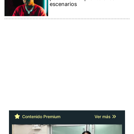
escenarios
Contenido Premium
Ver más