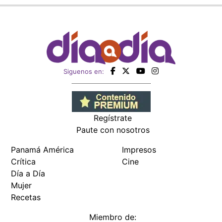
Siguenos en:
Regístrate
Paute con nosotros
Panamá América
Impresos
Crítica
Cine
Día a Día
Mujer
Recetas
Miembro de: