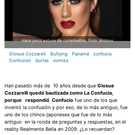
Hace poco estuvo de cumpleaños. Foto: Archivo
Giosue Cozzareli
Bullying
Panamá
confucia
Confusión
burlas
exmiss
Han pasado más de 10 años desde que
Giosue
Cozzarelli quedó bautizada como La Confucia,
porque respondió Confucio
fue uno de los que
inventó la confusión y por eso, de lo más antiguo; fue
uno de los chinos-japoneses que fue de lo más
antiguo en la ronda de preguntas y respuestas, en el
reality Realmente Bella en 2009. ¿Lo recuerdan?