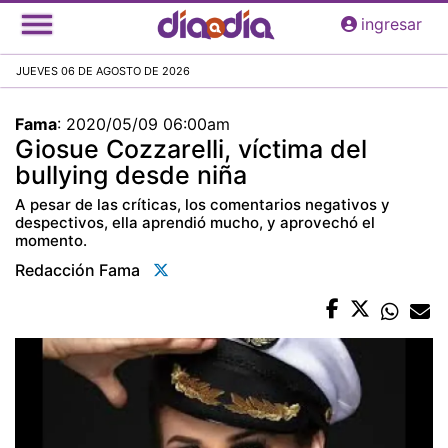
Pasar
ingresar
al
contenido
JUEVES 06 DE AGOSTO DE 2026
principal
Fama
:
2020/05/09 06:00am
Giosue Cozzarelli, víctima del
bullying desde niña
A pesar de las críticas, los comentarios negativos y
despectivos, ella aprendió mucho, y aprovechó el
momento.
Redacción Fama