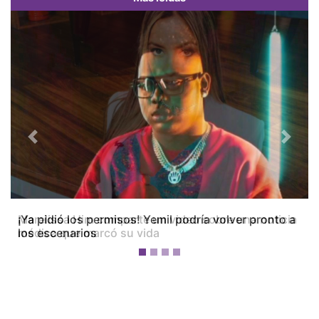
Previous
Next
¡Ya pidió los permisos! Yemil podría volver pronto a
los escenarios