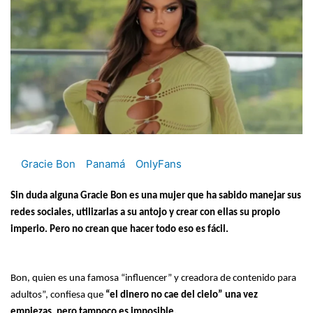
Gracie Bon
Panamá
OnlyFans
Sin duda alguna Gracie Bon es una mujer que ha sabido manejar sus
redes sociales, utilizarlas a su antojo y crear con ellas su propio
imperio. Pero no crean que hacer todo eso es fácil.
Bon, quien es una famosa “influencer” y creadora de contenido para
adultos”, confiesa que
“el dinero no cae del cielo” una vez
empiezas, pero tampoco es imposible.