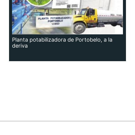
Planta potabilizadora de Portobelo, a la
deriva