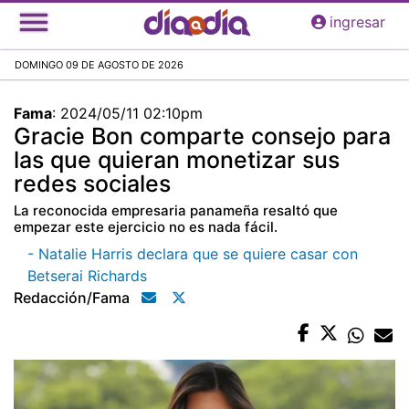
Pasar
ingresar
al
contenido
DOMINGO 09 DE AGOSTO DE 2026
principal
Fama
:
2024/05/11 02:10pm
Gracie Bon comparte consejo para
las que quieran monetizar sus
redes sociales
La reconocida empresaria panameña resaltó que
empezar este ejercicio no es nada fácil.
- Natalie Harris declara que se quiere casar con
Betserai Richards
Redacción/fama