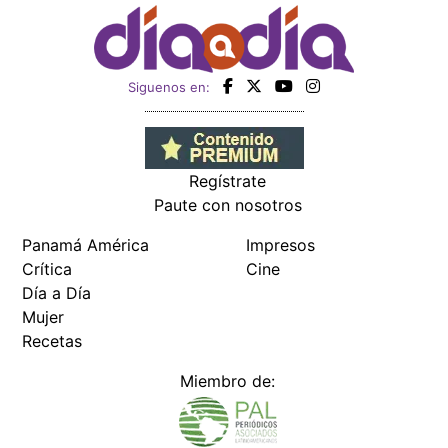
Siguenos en:
Regístrate
Paute con nosotros
Panamá América
Impresos
Crítica
Cine
Día a Día
Mujer
Recetas
Miembro de: