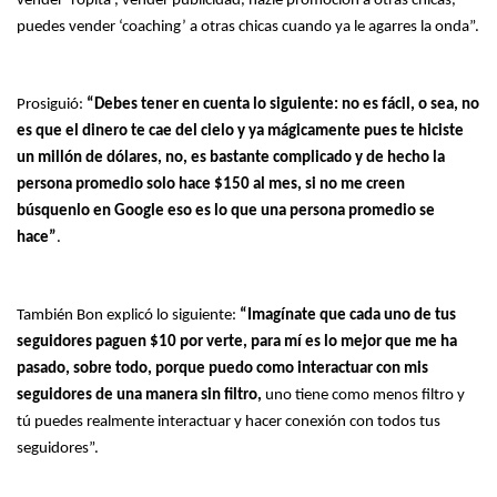
vender ‘ropita’, vender publicidad, hazle promoción a otras chicas,
puedes vender ‘coaching’ a otras chicas cuando ya le agarres la onda”.
Prosiguió:
“Debes tener en cuenta lo siguiente: no es fácil, o sea, no
es que el dinero te cae del cielo y ya mágicamente pues te hiciste
un millón de dólares, no, es bastante complicado y de hecho la
persona promedio solo hace $150 al mes, si no me creen
búsquenlo en Google eso es lo que una persona promedio se
hace”
.
También Bon explicó lo siguiente:
“Imagínate que cada uno de tus
seguidores paguen $10 por verte, para mí es lo mejor que me ha
pasado, sobre todo, porque puedo como interactuar con mis
seguidores de una manera sin filtro,
uno tiene como menos filtro y
tú puedes realmente interactuar y hacer conexión con todos tus
seguidores”.