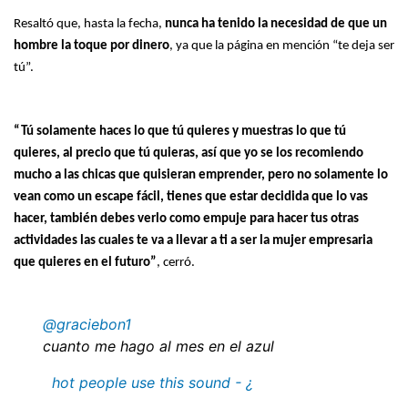
Resaltó que, hasta la fecha,
nunca ha tenido la necesidad de que un
hombre la toque por dinero
, ya que la página en mención “te deja ser
tú”.
“Tú solamente haces lo que tú quieres y muestras lo que tú
quieres, al precio que tú quieras, así que yo se los recomiendo
mucho a las chicas que quisieran emprender, pero no solamente lo
vean como un escape fácil, tienes que estar decidida que lo vas
hacer, también debes verlo como empuje para hacer tus otras
actividades las cuales te va a llevar a ti a ser la mujer empresaria
que quieres en el futuro”
, cerró.
@graciebon1
cuanto me hago al mes en el azul
hot people use this sound - ¿