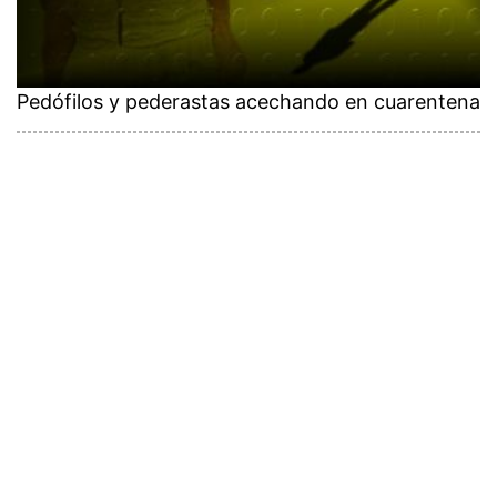
Pedófilos y pederastas acechando en cuarentena