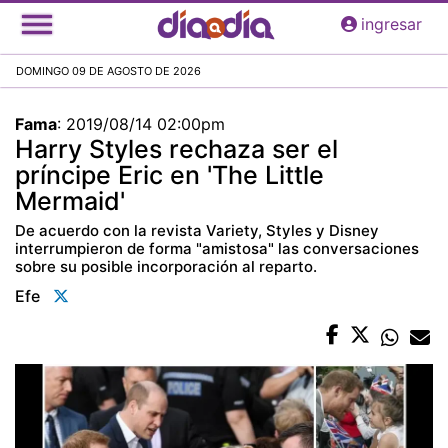
Pasar
ingresar
al
contenido
DOMINGO 09 DE AGOSTO DE 2026
principal
Fama
:
2019/08/14 02:00pm
Harry Styles rechaza ser el
príncipe Eric en 'The Little
Mermaid'
De acuerdo con la revista Variety, Styles y Disney
interrumpieron de forma "amistosa" las conversaciones
sobre su posible incorporación al reparto.
Efe