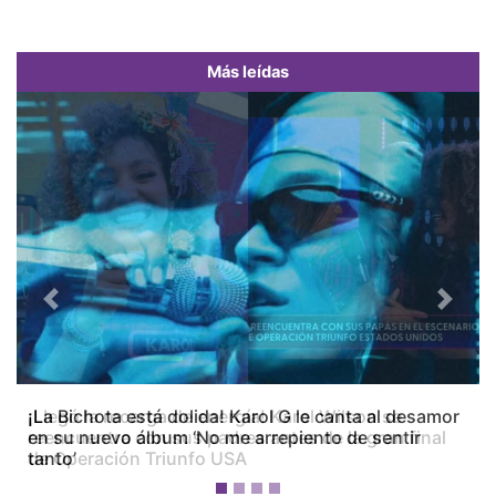
Más leídas
Previous
Next
¡La Bichota está dolida! Karol G le canta al desamor
en su nuevo álbum ‘No me arrepiento de sentir
tanto’