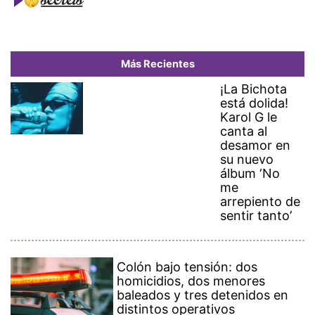
Más Recientes
¡La Bichota
está dolida!
Karol G le
canta al
desamor en
su nuevo
álbum ‘No
me
arrepiento de
sentir tanto’
Colón bajo tensión: dos
homicidios, dos menores
baleados y tres detenidos en
distintos operativos