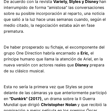
De acuerdo con la revista
Variety, Styles y Disney
han
interrumpido de forma "amistosa" las conversaciones
sobre su posible incorporación al reparto, una noticia
que salió a la luz hace unas semanas cuando, según el
medio citado, la negociación estaba aún en fase
prematura.
De haber prosperado su fichaje, el excomponente del
grupo One Direction habría encarnado a
Eric,
el
príncipe humano que llama la atención de Ariel, en la
nueva versión con actores reales que
Disney
prepara
de su clásico musical.
Esta no sería la primera vez que Styles se pone
delante de las cámaras ya que anteriormente participó
en
"Dunkirk" (2017),
un drama sobre la II Guerra
Mundial que dirigió
Christopher Nolan
y que recibió la
nominación a mejor película en los premios Óscar.