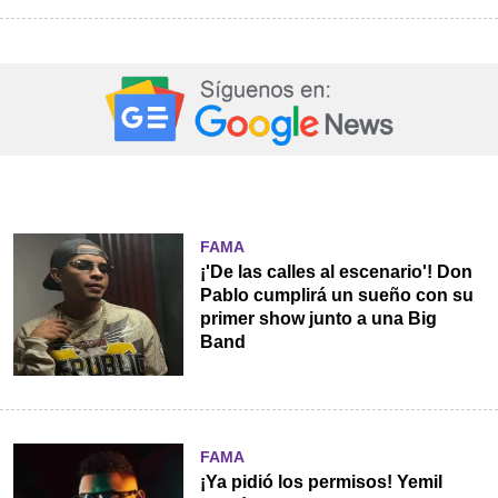
FAMA
¡'De las calles al escenario'! Don
Pablo cumplirá un sueño con su
primer show junto a una Big
Band
FAMA
¡Ya pidió los permisos! Yemil