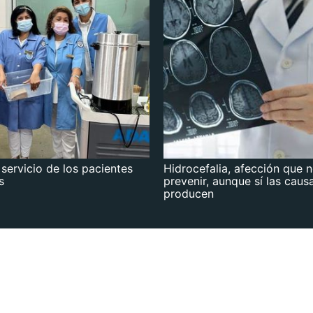
 servicio de los pacientes
Hidrocefalia, afección que 
s
prevenir, aunque sí las caus
producen