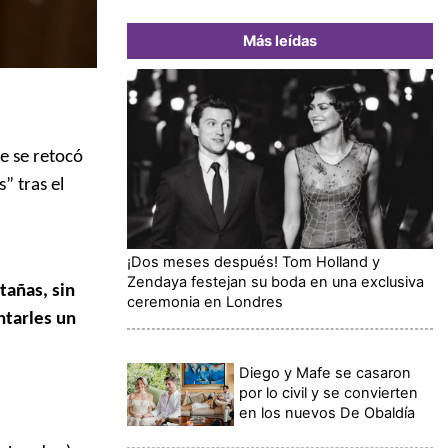
Más leídas
e se retocó
” tras el
¡Dos meses después! Tom Holland y
Zendaya festejan su boda en una exclusiva
tañas, sin
ceremonia en Londres
ntarles un
Diego y Mafe se casaron
por lo civil y se convierten
en los nuevos De Obaldía