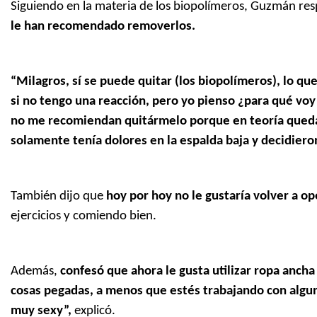
Siguiendo en la materia de los biopolímeros, Guzmán re
le han recomendado removerlos.
“Milagros, sí se puede quitar (los biopolímeros), lo 
si no tengo una reacción, pero yo pienso ¿para qué voy 
no me recomiendan quitármelo porque en teoría quedas 
solamente tenía dolores en la espalda baja y decidieron
También dijo que
hoy por hoy no le gustaría volver a op
ejercicios y comiendo bien.
Además,
confesó que ahora le gusta utilizar ropa anch
cosas pegadas, a menos que estés trabajando con algun
muy sexy”,
explicó.