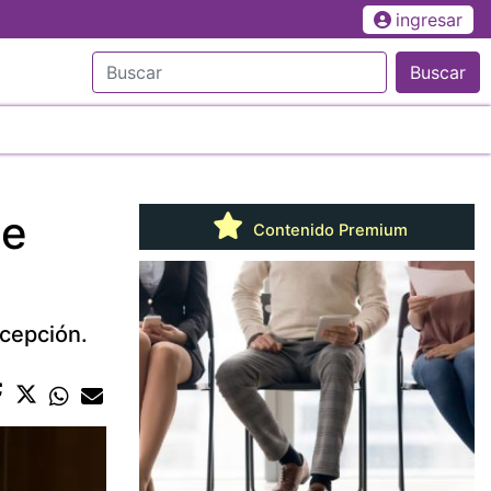
ingresar
Buscar
de
Contenido Premium
xcepción.