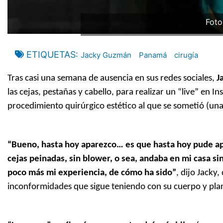
Foto
ETIQUETAS
Jacky Guzmán
Panamá
cirugía
Tras casi una semana de ausencia en sus redes sociales,
J
las cejas, pestañas y cabello, para realizar un “live” en I
procedimiento quirúrgico estético al que se sometió (un
“Bueno, hasta hoy aparezco… es que hasta hoy pude apar
cejas peinadas, sin blower, o sea, andaba en mi casa s
poco más mi experiencia, de cómo ha sido”
, dijo Jacky
inconformidades que sigue teniendo con su cuerpo y plan