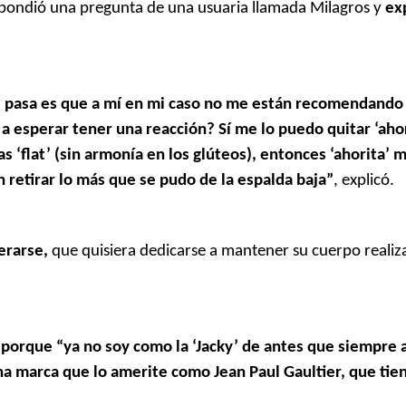
spondió una pregunta de una usuaria llamada Milagros y
ex
que pasa es que a mí en mi caso no me están recomendand
a esperar tener una reacción? Sí me lo puedo quitar ‘ahor
‘flat’ (sin armonía en los glúteos), entonces ‘ahorita’ 
 retirar lo más que se pudo de la espalda baja”
, explicó.
erarse,
que quisiera dedicarse a mantener su cuerpo reali
a porque “ya no soy como la ‘Jacky’ de antes que siempre
a marca que lo amerite como Jean Paul Gaultier, que tien