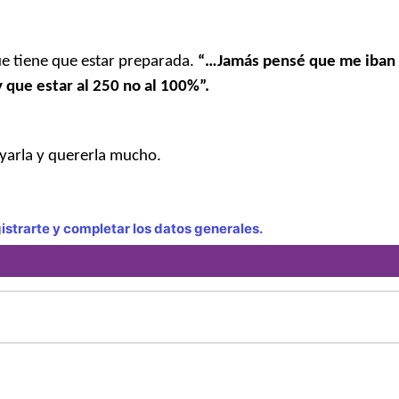
ue tiene que estar preparada.
“…Jamás pensé que me iban 
que estar al 250 no al 100%”.
yarla y quererla mucho.
strarte y completar los datos generales.