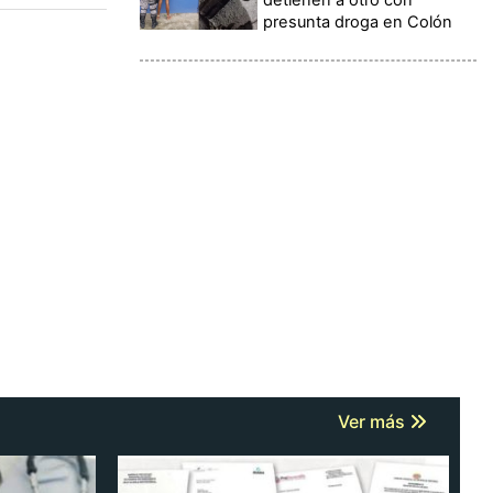
presunta droga en Colón
Ver más