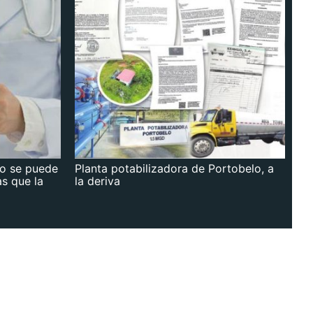
no se puede
Planta potabilizadora de Portobelo, a
as que la
la deriva