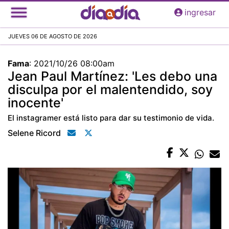
Pasar
ingresar
al
contenido
JUEVES 06 DE AGOSTO DE 2026
principal
Fama
:
2021/10/26 08:00am
Jean Paul Martínez: 'Les debo una
disculpa por el malentendido, soy
inocente'
El instagramer está listo para dar su testimonio de vida.
Selene Ricord