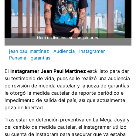
Hará un live con sus seguidores.
jean paul martínez
Audiencia
Instagramer
Panamá
garantías
El
instagramer Jean Paul Martínez
está listo para dar
su testimonio de vida, pues se le realizó una audiencia
de revisión de medida cautelar y la jueza de garantías
le otorgó la medida cautelar de reporte periódico e
impedimento de salida del país, así que actualmente
goza de libertad.
Tras estar en detención preventiva en La Mega Joya y
del cambio de medida cautelar, el instagramer utilizó
su cuenta de Instagram para asegurar que ya estaba