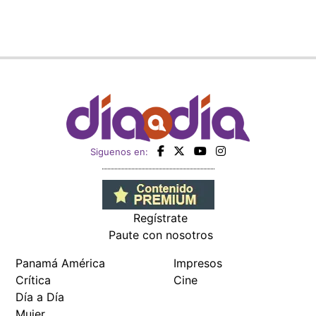
Siguenos en:
Regístrate
Paute con nosotros
Panamá América
Impresos
Crítica
Cine
Día a Día
Mujer