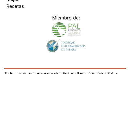
Recetas
Miembro de:
Todos los derechos reservados Editora Panamá América S.A. -
Ciudad de Panamá - Panamá 2026.
Prohibida su reproducción total o parcial, sin autorización escrita
de su titular
×
Utilizamos cookies propias y de terceros para mejorar
nuestros servicios y mostrarles publicidad relacionada
con sus preferencias mediante el análisis de sus hábitos
de navegación. si continúa navegando, consideramos
que acepta su uso.
Puede cambiar la configuración u
obtener más información aquí