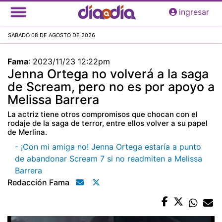
Pasar
ingresar
al
contenido
SABADO 08 DE AGOSTO DE 2026
principal
Fama
:
2023/11/23 12:22pm
Jenna Ortega no volverá a la saga
de Scream, pero no es por apoyo a
Melissa Barrera
La actriz tiene otros compromisos que chocan con el
rodaje de la saga de terror, entre ellos volver a su papel
de Merlina.
- ¡Con mi amiga no! Jenna Ortega estaría a punto
de abandonar Scream 7 si no readmiten a Melissa
Barrera
Redacción Fama