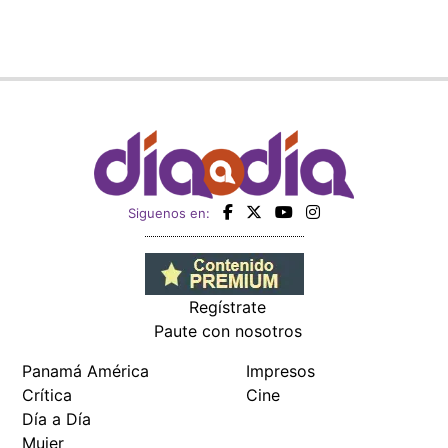
Siguenos en:
Regístrate
Paute con nosotros
Panamá América
Impresos
Crítica
Cine
Día a Día
Mujer