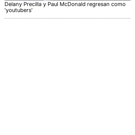
Delany Precilla y Paul McDonald regresan como
'youtubers'