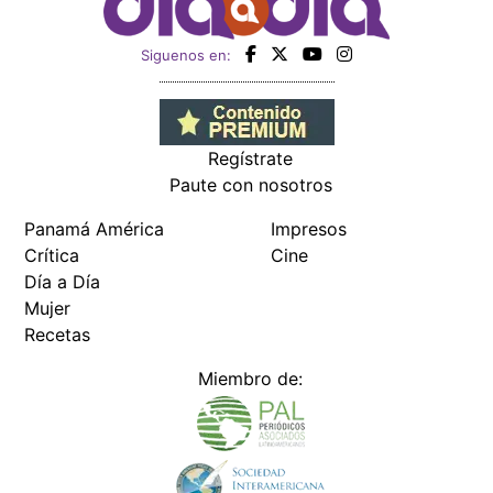
Siguenos en:
Regístrate
Paute con nosotros
Panamá América
Impresos
Crítica
Cine
Día a Día
Mujer
Recetas
Miembro de: