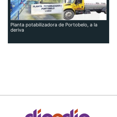
Planta potabilizadora de Portobelo, a la
deriva