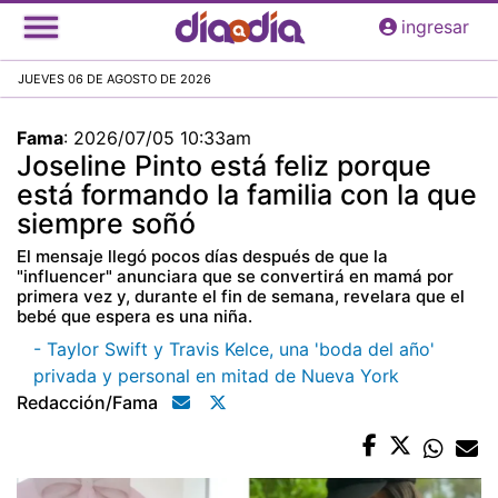
Pasar
ingresar
al
contenido
JUEVES 06 DE AGOSTO DE 2026
principal
Fama
:
2026/07/05 10:33am
Joseline Pinto está feliz porque
está formando la familia con la que
siempre soñó
El mensaje llegó pocos días después de que la
"influencer" anunciara que se convertirá en mamá por
primera vez y, durante el fin de semana, revelara que el
bebé que espera es una niña.
- Taylor Swift y Travis Kelce, una 'boda del año'
privada y personal en mitad de Nueva York
Redacción/fama