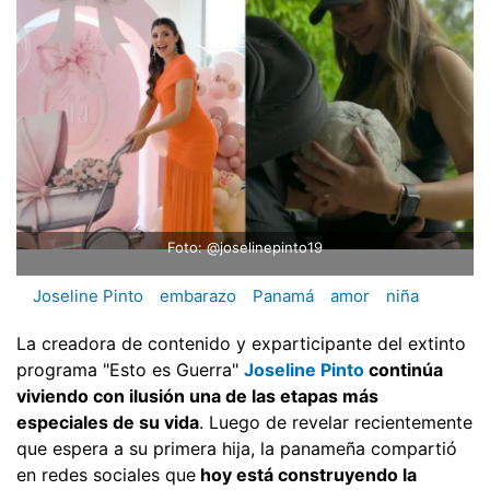
Foto: @joselinepinto19
Joseline Pinto
embarazo
Panamá
amor
niña
La creadora de contenido y exparticipante del extinto
programa "Esto es Guerra"
Joseline Pinto
continúa
viviendo con ilusión una de las etapas más
especiales de su vida
. Luego de revelar recientemente
que espera a su primera hija, la panameña compartió
en redes sociales que
hoy está construyendo la