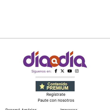
Siguenos en:
Regístrate
Paute con nosotros
Panamá América
Impresos