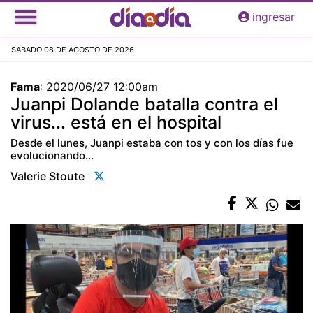
Pasar
ingresar
al
contenido
SABADO 08 DE AGOSTO DE 2026
principal
Fama
:
2020/06/27 12:00am
Juanpi Dolande batalla contra el
virus... está en el hospital
Desde el lunes, Juanpi estaba con tos y con los días fue
evolucionando...
Valerie Stoute