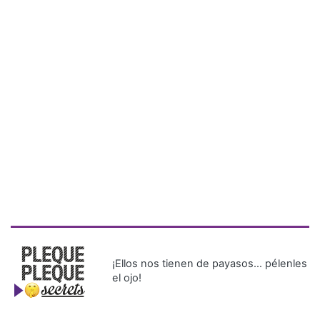
¡Ellos nos tienen de payasos… pélenles
el ojo!