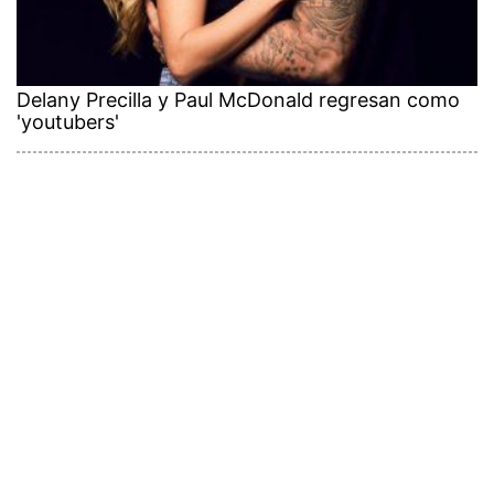
Delany Precilla y Paul McDonald regresan como
'youtubers'