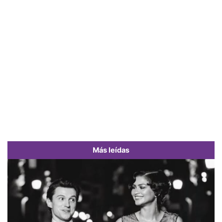
Más leídas