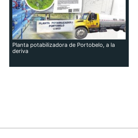
Planta potabilizadora de Portobelo, a la
deriva