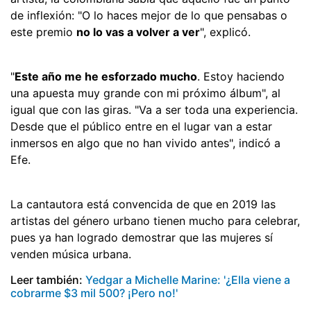
de inflexión: "O lo haces mejor de lo que pensabas o
este premio
no lo vas a volver a ver
", explicó.
"
Este año me he esforzado mucho
. Estoy haciendo
una apuesta muy grande con mi próximo álbum", al
igual que con las giras. "Va a ser toda una experiencia.
Desde que el público entre en el lugar van a estar
inmersos en algo que no han vivido antes", indicó a
Efe.
La cantautora está convencida de que en 2019 las
artistas del género urbano tienen mucho para celebrar,
pues ya han logrado demostrar que las mujeres sí
venden música urbana.
Leer también:
Yedgar a Michelle Marine: '¿Ella viene a
cobrarme $3 mil 500? ¡Pero no!'