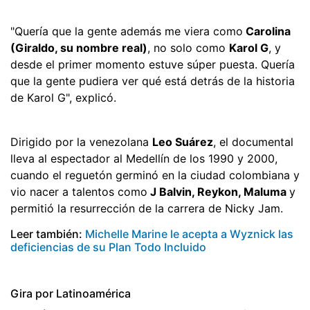
"Quería que la gente además me viera como
Carolina
(Giraldo, su nombre real)
, no solo como
Karol G
, y
desde el primer momento estuve súper puesta. Quería
que la gente pudiera ver qué está detrás de la historia
de Karol G", explicó.
Dirigido por la venezolana
Leo Suárez
, el documental
lleva al espectador al Medellín de los 1990 y 2000,
cuando el reguetón germinó en la ciudad colombiana y
vio nacer a talentos como
J Balvin, Reykon, Maluma
y
permitió la resurrección de la carrera de Nicky Jam.
Leer también:
Michelle Marine le acepta a Wyznick las
deficiencias de su Plan Todo Incluido
Gira por Latinoamérica