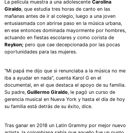
La película muestra a una adolescente
Carolina
Giraldo
, que estudia tres horas de canto en las
mañanas antes de ir al colegio, luego a una joven
entusiasmada con abrirse paso en la música urbana,
en ese entonces dominada mayormente por hombres,
actuando en fiestas escolares y como corista de
Reykon;
pero que cae decepcionada por las pocas
oportunidades para las mujeres.
"Mi papá me dijo que si renunciaba a la música no me
iba a ayudar en nada", cuenta Karol G en el
documental, en el que destaca el apoyo de su familia.
Su padre,
Guillermo Giraldo
, le pagó un curso de
gerencia musical en Nueva York y hasta el día de hoy
su familia está detrás de su éxito, dice.
Tras ganar en 2018 un Latin Grammy por mejor nuevo
artista, la colombiana sabía que aquello fue un punto