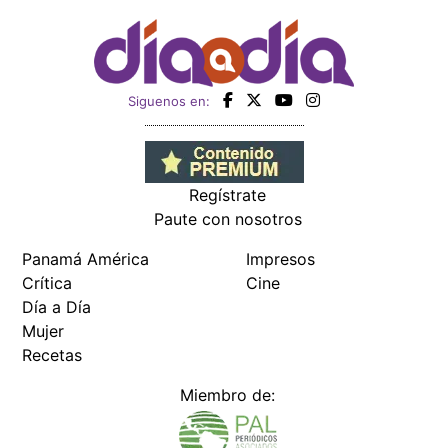
Siguenos en:
Regístrate
Paute con nosotros
Panamá América
Impresos
Crítica
Cine
Día a Día
Mujer
Recetas
Miembro de: