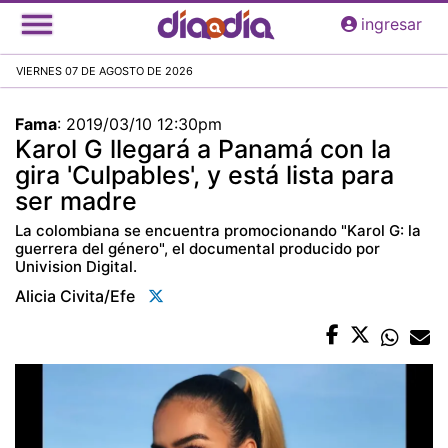
Pasar
ingresar
al
contenido
VIERNES 07 DE AGOSTO DE 2026
principal
Fama
:
2019/03/10 12:30pm
Karol G llegará a Panamá con la
gira 'Culpables', y está lista para
ser madre
La colombiana se encuentra promocionando "Karol G: la
guerrera del género", el documental producido por
Univision Digital.
Alicia Civita/efe