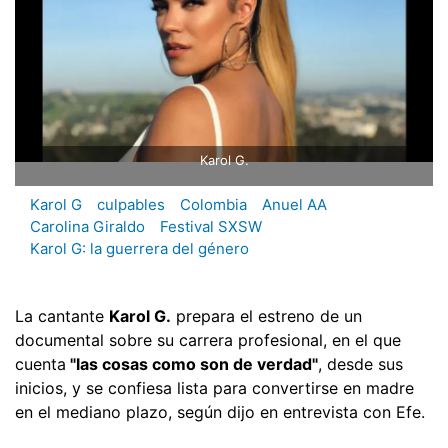
Karol G.
Karol G
culpables
Colombia
Anuel AA
Carolina Giraldo
Festival SXSW
Karol G: la guerrera del género
La cantante
Karol G.
prepara el estreno de un
documental sobre su carrera profesional, en el que
cuenta
"las cosas como son de verdad"
, desde sus
inicios, y se confiesa lista para convertirse en madre
en el mediano plazo, según dijo en entrevista con Efe.