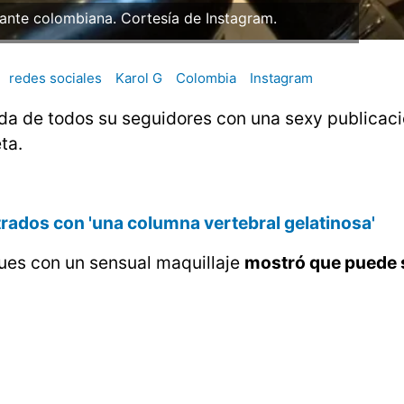
ntante colombiana. Cortesía de Instagram.
redes sociales
Karol G
Colombia
Instagram
ada de todos su seguidores con una sexy publicac
ta.
rados con 'una columna vertebral gelatinosa'
pues con un sensual maquillaje
mostró que puede 