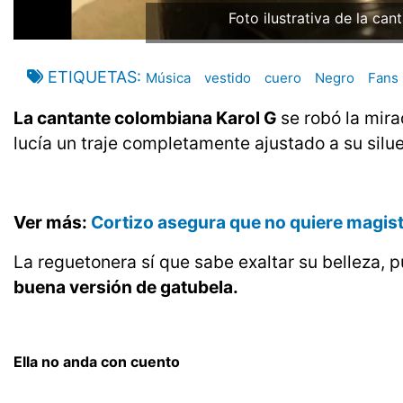
Foto ilustrativa de la ca
ETIQUETAS
Música
vestido
cuero
Negro
Fans
La cantante colombiana Karol G
se robó la mir
lucía un traje completamente ajustado a su silue
Ver más:
Cortizo asegura que no quiere magist
La reguetonera sí que sabe exaltar su belleza, 
buena versión de gatubela.
Ella no anda con cuento