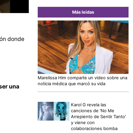
Más leídas
ión donde
Marelissa Him comparte un video sobre una
noticia médica que marcó su vida
ser una
Karol G revela las
canciones de 'No Me
Arrepiento de Sentir Tanto'
y viene con
colaboraciones bomba