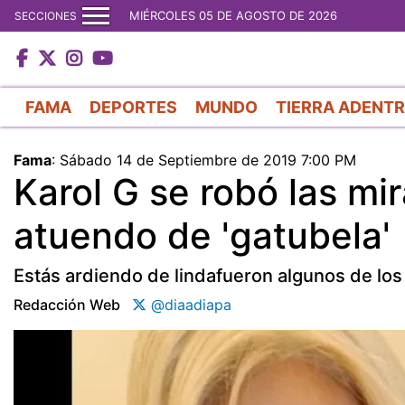
MIÉRCOLES 05 DE AGOSTO DE 2026
SECCIONES
FAMA
DEPORTES
MUNDO
TIERRA ADENT
Fama
:
Sábado 14 de Septiembre de 2019 7:00 PM
Karol G se robó las mi
atuendo de 'gatubela'
Estás ardiendo de lindafueron algunos de los
Redacción Web
@diaadiapa