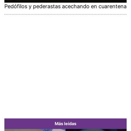
Pedófilos y pederastas acechando en cuarentena
Más leídas