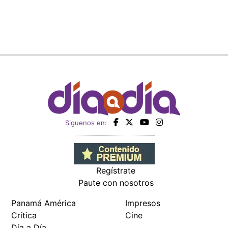
Siguenos en:
Regístrate
Paute con nosotros
Panamá América
Impresos
Crítica
Cine
Día a Día