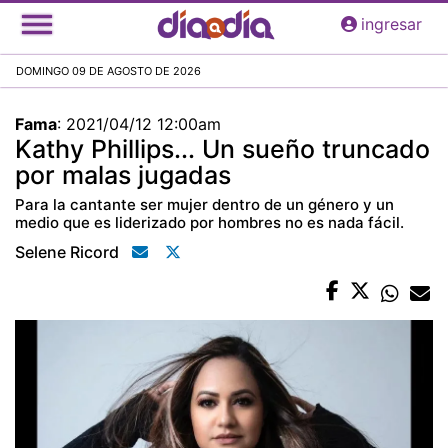
Pasar
ingresar
al
contenido
DOMINGO 09 DE AGOSTO DE 2026
principal
Fama
:
2021/04/12 12:00am
Kathy Phillips... Un sueño truncado
por malas jugadas
Para la cantante ser mujer dentro de un género y un
medio que es liderizado por hombres no es nada fácil.
Selene Ricord