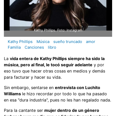
Kathy Phillips. Foto: Instagram
Kathy Phillips
Música
sueño truncado
amor
Familia
Canciones
libro
La
vida entera de Kathy Phillips siempre ha sido la
música, pero al final, le tocó seguir adelante
y por
eso tuvo que hacer otras cosas en medios y demás
para facturar y hacer su vida.
Sin embargo, sentarse en
entrevista con Luchito
Williams
le hizo recordar por todo lo que ha pasado
en esa "dura industria", pues no les han regalado nada.
Para la cantante ser
mujer dentro de un género