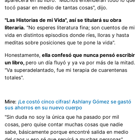
tocó pasar en medio de tantas cosas", dijo.
"Las Historias de mi Vida", así se titulará su obra
literaria.
"No esperes literatura fina; son cuentos de mi
vida en distintos episodios donde ríes, lloras y hasta
meditas sobre posiciones que te pone la vida".
Honestamente,
ella confesó que nunca pensó escribir
un libro,
pero un día fluyó y ya va por más de la mitad.
"Va superadelantado, fue mi terapia de cuarentenas
totales".
Mire:
¡Le costó cinco cifras! Ashlany Gómez se gastó
sus ahorros en su nuevo cuerpo
"Sin duda no soy la única que ha pasado por mil
cosas, pero quise contar muchas cosas que nadie
sabe, básicamente porque encontré salida en medio
del caos y eso sé que servirá a muchas personas",