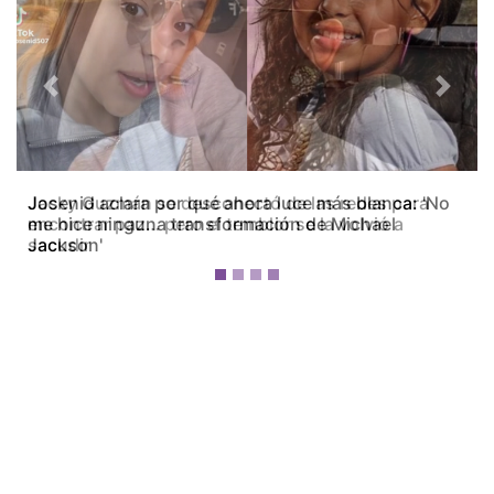
Previous
Next
Jacky Guzmán se desconectó de las redes para
encontrar paz… pero el temblor se la volvió a
sacudir