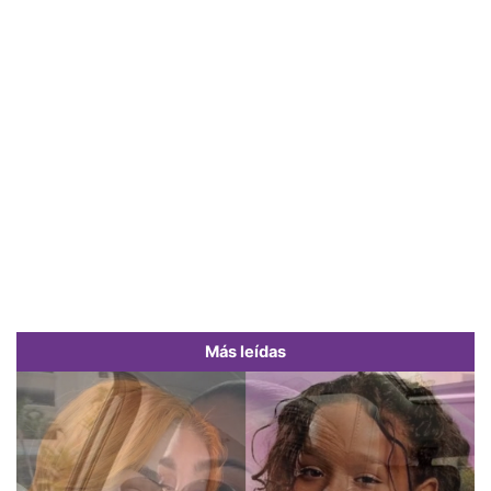
Más leídas