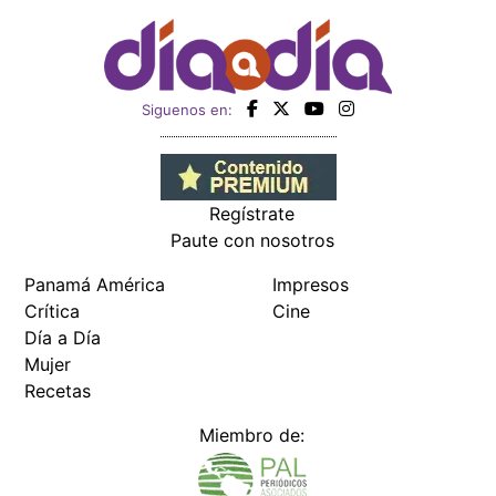
Siguenos en:
Regístrate
Paute con nosotros
Panamá América
Impresos
Crítica
Cine
Día a Día
Mujer
Recetas
Miembro de: