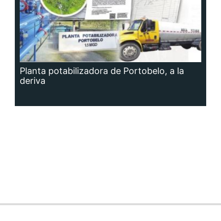
Planta potabilizadora de Portobelo, a la
deriva