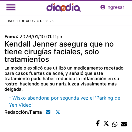
Pasar
ingresar
al
contenido
LUNES 10 DE AGOSTO DE 2026
principal
Fama
:
2026/01/10 01:11pm
Kendall Jenner asegura que no
tiene cirugías faciales, solo
tratamientos
La modelo explicó que utilizó un medicamento recetado
para casos fuertes de acné, y señaló que este
tratamiento pudo haber reducido la inflamación en su
rostro, haciendo que su nariz luzca visualmente más
delgada.
- Wisxo abandona por segunda vez el 'Parking de
Yen Video'
Redacción/fama