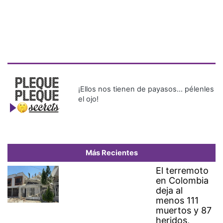
¡Ellos nos tienen de payasos… pélenles
el ojo!
Más Recientes
El terremoto
en Colombia
deja al
menos 111
muertos y 87
heridos,